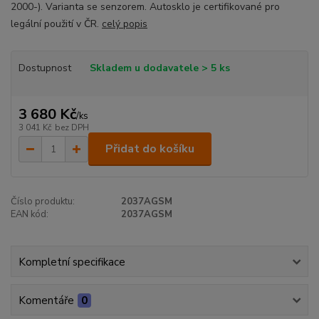
2000-). Varianta se senzorem. Autosklo je certifikované pro
legální použití v ČR.
celý popis
Dostupnost
Skladem u dodavatele > 5 ks
3 680 Kč
/
ks
3 041 Kč
bez DPH
Přidat do košíku
Číslo produktu:
2037AGSM
EAN kód:
2037AGSM
Kompletní specifikace
Komentáře
0