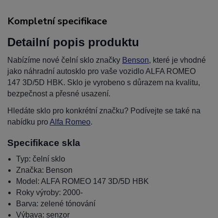
Kompletní specifikace
Detailní popis produktu
Nabízíme nové čelní sklo značky
Benson
, které je vhodné
jako náhradní autosklo pro vaše vozidlo ALFA ROMEO
147 3D/5D HBK. Sklo je vyrobeno s důrazem na kvalitu,
bezpečnost a přesné usazení.
Hledáte sklo pro konkrétní značku? Podívejte se také na
nabídku pro
Alfa Romeo
.
Specifikace skla
Typ: čelní sklo
Značka: Benson
Model: ALFA ROMEO 147 3D/5D HBK
Roky výroby: 2000-
Barva: zelené tónování
Výbava: senzor