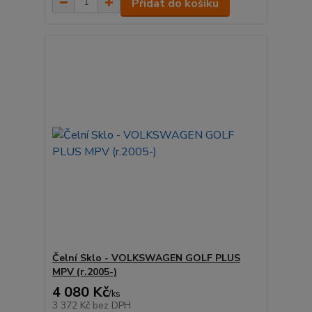
Přidat do košíku
Čelní Sklo - VOLKSWAGEN GOLF PLUS
MPV (r.2005-)
4 080 Kč
/
ks
3 372 Kč
bez DPH