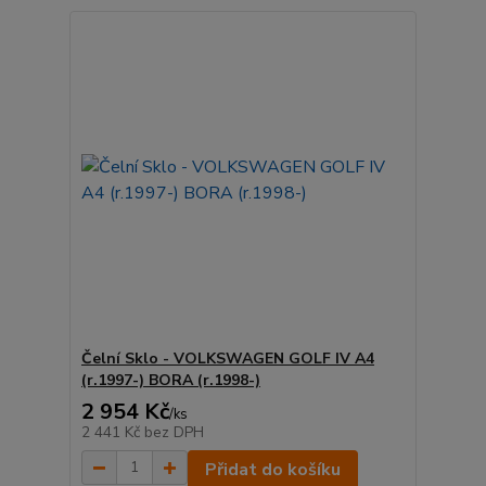
Čelní Sklo - VOLKSWAGEN GOLF IV A4
(r.1997-) BORA (r.1998-)
2 954 Kč
/
ks
2 441 Kč
bez DPH
Přidat do košíku