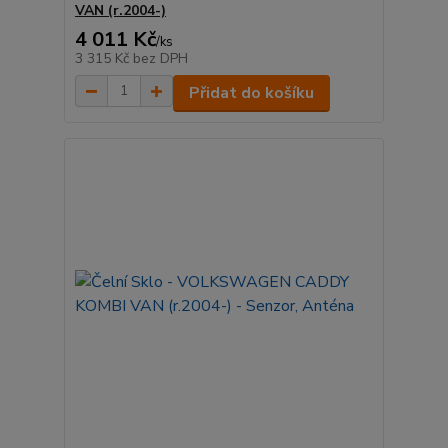
VAN (r.2004-)
4 011 Kč
/
ks
3 315 Kč
bez DPH
Přidat do košíku