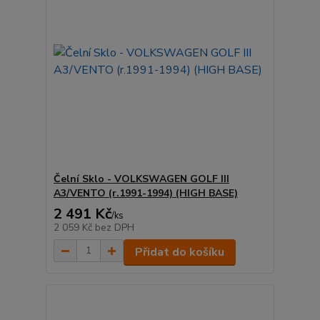
Čelní Sklo - VOLKSWAGEN GOLF III
A3/VENTO (r.1991-1994) (HIGH BASE)
2 491 Kč
/
ks
2 059 Kč
bez DPH
Přidat do košíku