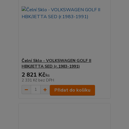
Čelní Sklo - VOLKSWAGEN GOLF II
HBK/JETTA SED (r.1983-1991)
2 821 Kč
/
ks
2 331 Kč
bez DPH
Přidat do košíku