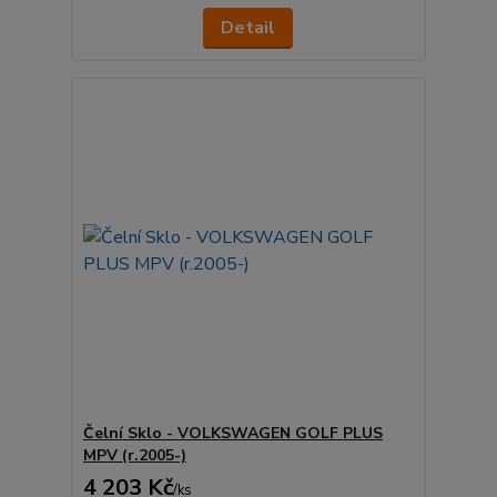
Detail
Čelní Sklo - VOLKSWAGEN GOLF PLUS
MPV (r.2005-)
4 203 Kč
/
ks