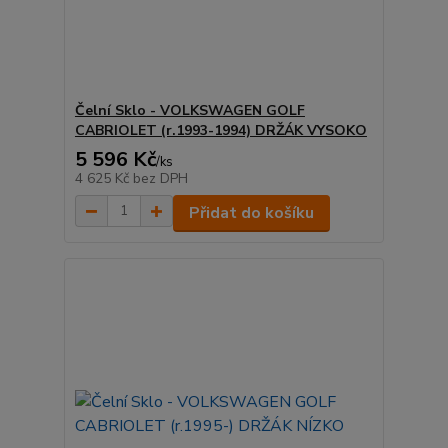
Čelní Sklo - VOLKSWAGEN GOLF
CABRIOLET (r.1993-1994) DRŽÁK VYSOKO
5 596 Kč
/
ks
4 625 Kč
bez DPH
Přidat do košíku