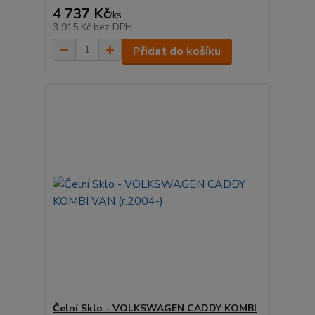
4 737 Kč
/
ks
3 915 Kč
bez DPH
Přidat do košíku
Čelní Sklo - VOLKSWAGEN CADDY KOMBI