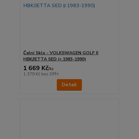
Čelní Sklo - VOLKSWAGEN GOLF II
HBK/JETTA SED (r.1983-1990)
1 669 Kč
/
ks
1 379 Kč
bez DPH
Detail