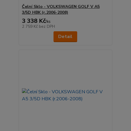
Čelní Sklo - VOLKSWAGEN GOLF V A5
3/5D HBK (r.2006-2008)
3 338 Kč
/
ks
2 759 Kč
bez DPH
Detail