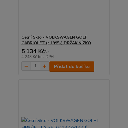
Čelní Sklo - VOLKSWAGEN GOLF
CABRIOLET (r.1995-) DRŽÁK NÍZKO
5 134 Kč
/
ks
4 243 Kč
bez DPH
Přidat do košíku