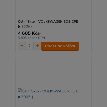
Čelní Sklo - VOLKSWAGEN EOS CPE
(r.2005-)
4 605 Kč
/
ks
3 806 Kč
bez DPH
Přidat do košíku