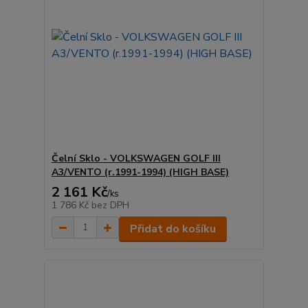
Čelní Sklo - VOLKSWAGEN GOLF III
A3/VENTO (r.1991-1994) (HIGH BASE)
2 161 Kč
/
ks
1 786 Kč
bez DPH
Přidat do košíku