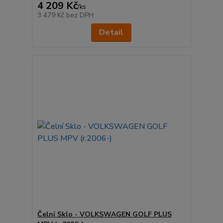
4 209 Kč
/
ks
3 479 Kč
bez DPH
Detail
Čelní Sklo - VOLKSWAGEN GOLF PLUS