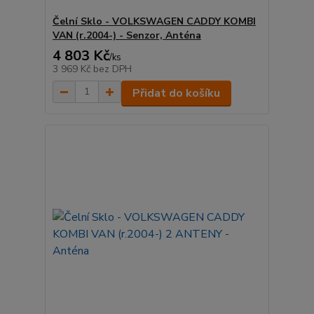
Čelní Sklo - VOLKSWAGEN CADDY KOMBI
VAN (r.2004-) - Senzor, Anténa
4 803 Kč
/
ks
3 969 Kč
bez DPH
Přidat do košíku