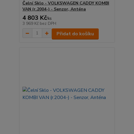
Čelní Sklo - VOLKSWAGEN CADDY KOMBI
VAN (r.2004-) - Senzor, Anténa
4 803 Kč
/
ks
3 969 Kč
bez DPH
Přidat do košíku