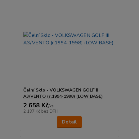
Čelní Sklo - VOLKSWAGEN GOLF III
A3/VENTO (r.1994-1998) (LOW BASE)
2 658 Kč
/
ks
2 197 Kč
bez DPH
Detail