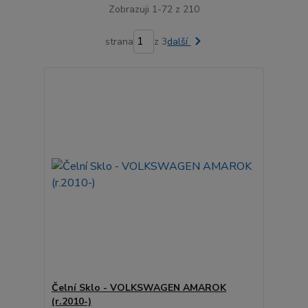
Zobrazuji 1-72 z 210
strana
z 3
další
Čelní Sklo - VOLKSWAGEN AMAROK
(r.2010-)