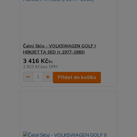
Čelní Sklo - VOLKSWAGEN GOLF I
HBK/JETTA SED (r.1977-1983)
3 416 Kč
/
ks
2 823 Kč
bez DPH
Přidat do košíku