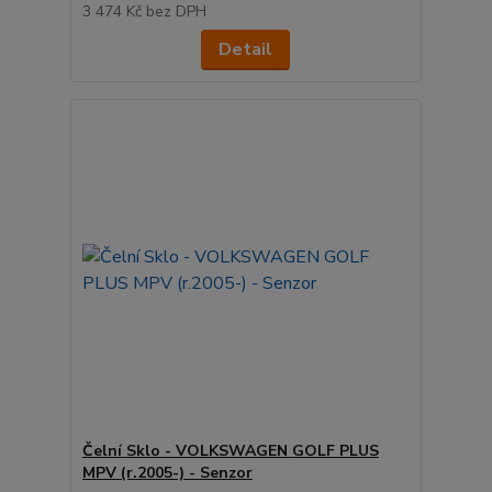
3 474 Kč
bez DPH
Detail
Čelní Sklo - VOLKSWAGEN GOLF PLUS
MPV (r.2005-) - Senzor