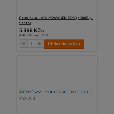
Čelní Sklo - VOLKSWAGEN EOS (r.2005-) -
Senzor
5 398 Kč
/
ks
4 461 Kč
bez DPH
Přidat do košíku