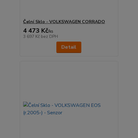
Čelní Sklo - VOLKSWAGEN CORRADO
4 473 Kč
/
ks
3 697 Kč
bez DPH
Detail