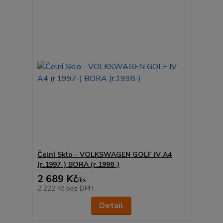
Čelní Sklo - VOLKSWAGEN GOLF IV A4
(r.1997-) BORA (r.1998-)
2 689 Kč
/
ks
2 222 Kč
bez DPH
Detail