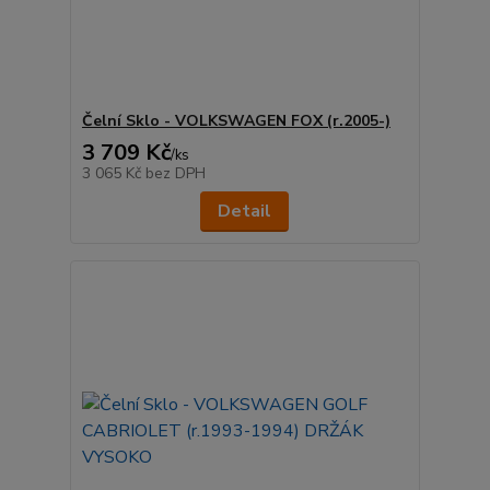
Čelní Sklo - VOLKSWAGEN FOX (r.2005-)
3 709 Kč
/
ks
3 065 Kč
bez DPH
Detail