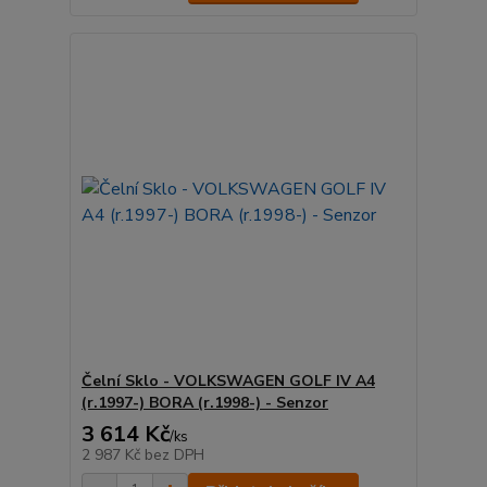
Čelní Sklo - VOLKSWAGEN GOLF IV A4
(r.1997-) BORA (r.1998-) - Senzor
3 614 Kč
/
ks
2 987 Kč
bez DPH