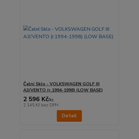
Čelní Sklo - VOLKSWAGEN GOLF III
A3/VENTO (r.1994-1998) (LOW BASE)
2 596 Kč
/
ks
2 145 Kč
bez DPH
Detail