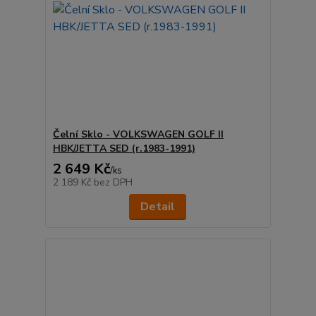
Čelní Sklo - VOLKSWAGEN GOLF II
HBK/JETTA SED (r.1983-1991)
2 649 Kč
/
ks
2 189 Kč
bez DPH
Detail