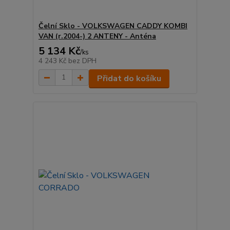
Čelní Sklo - VOLKSWAGEN CADDY KOMBI
VAN (r.2004-) 2 ANTENY - Anténa
5 134 Kč
/
ks
4 243 Kč
bez DPH
Přidat do košíku