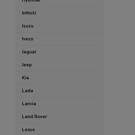
Hyundai
Infiniti
Isuzu
Iveco
Jaguar
Jeep
Kia
Lada
Lancia
Land Rover
Lexus