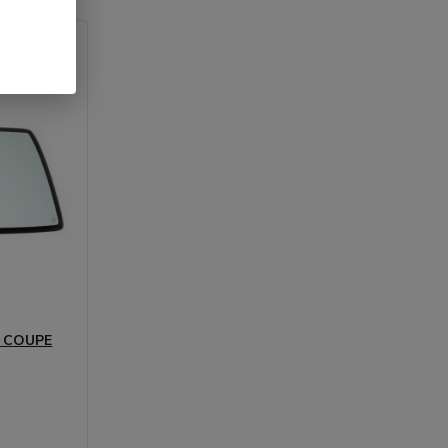
K COUPE