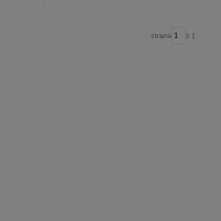
strana
z 1