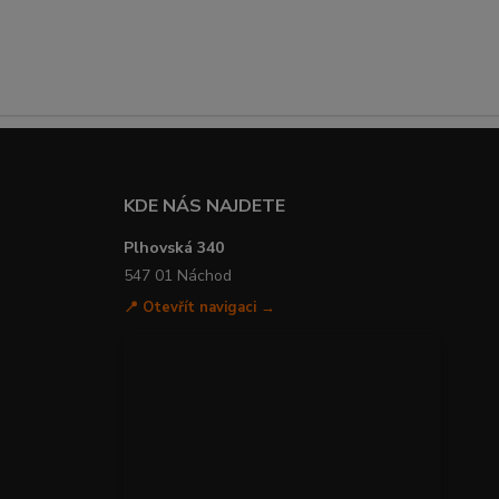
KDE NÁS NAJDETE
Plhovská 340
547 01 Náchod
📍 Otevřít navigaci →