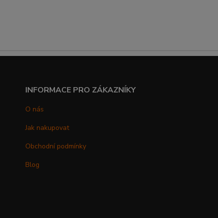
INFORMACE PRO ZÁKAZNÍKY
O nás
Jak nakupovat
Obchodní podmínky
Blog