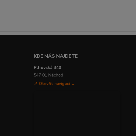
KDE NÁS NAJDETE
Plhovská 340
547 01 Náchod
📍 Otevřít navigaci →