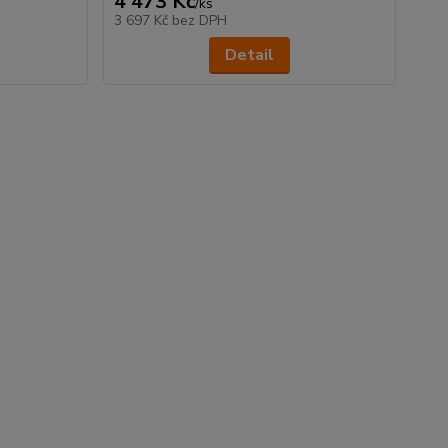
4 473 Kč
/
ks
3 697 Kč
bez DPH
Detail