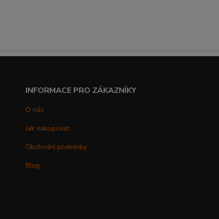
INFORMACE PRO ZÁKAZNÍKY
O nás
Jak nakupovat
Obchodní podmínky
Blog