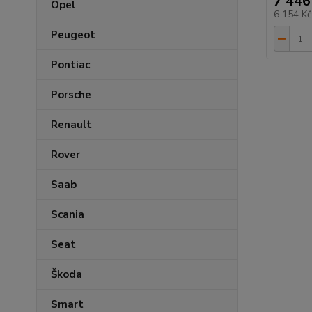
7 446
Opel
6 154 K
Peugeot
Pontiac
Porsche
Renault
Rover
Saab
Scania
Seat
Škoda
Smart