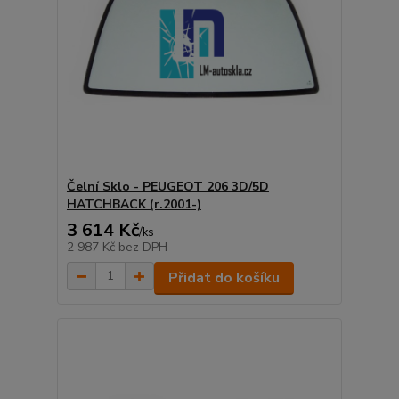
Čelní Sklo - PEUGEOT 206 3D/5D
HATCHBACK (r.2001-)
3 614 Kč
/
ks
2 987 Kč
bez DPH
Přidat do košíku