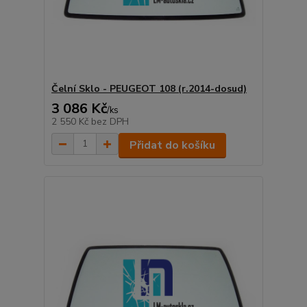
Čelní Sklo - PEUGEOT 108 (r.2014-dosud)
3 086 Kč
/
ks
2 550 Kč
bez DPH
Přidat do košíku