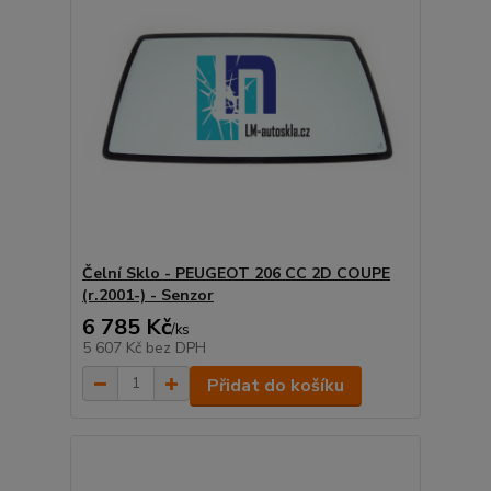
Čelní Sklo - PEUGEOT 206 CC 2D COUPE
(r.2001-) - Senzor
6 785 Kč
/
ks
5 607 Kč
bez DPH
Přidat do košíku