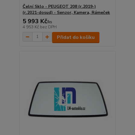
Čelní Sklo - PEUGEOT 208 (r.2019-)
(r.2021-dosud) - Senzor, Kamera, Rámeček
5 993 Kč
/
ks
4 953 Kč
bez DPH
Přidat do košíku