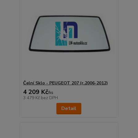
Čelní Sklo - PEUGEOT 207 (r.2006-2012)
4 209 Kč
/
ks
3 479 Kč
bez DPH
Detail