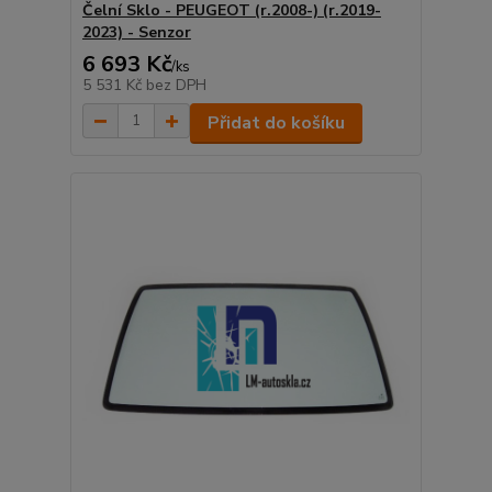
Čelní Sklo - PEUGEOT (r.2008-) (r.2019-
2023) - Senzor
6 693 Kč
/
ks
5 531 Kč
bez DPH
Přidat do košíku