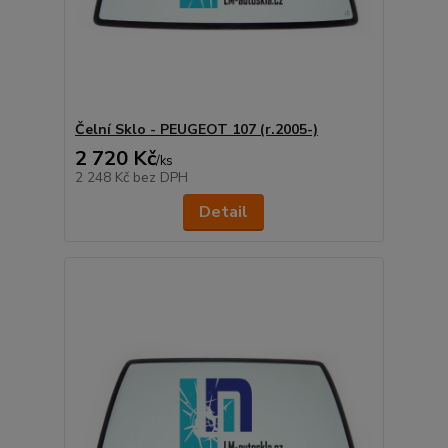
Čelní Sklo - PEUGEOT 107 (r.2005-)
2 720 Kč
/
ks
2 248 Kč
bez DPH
Detail