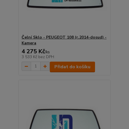
Čelní Sklo - PEUGEOT 108 (r.2014-dosud) -
Kamera
4 275 Kč
/
ks
3 533 Kč
bez DPH
Přidat do košíku