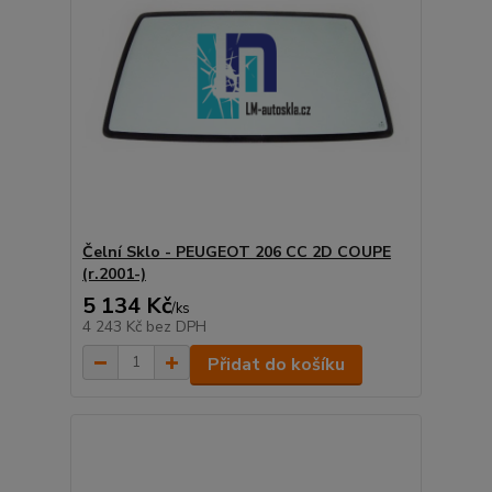
Čelní Sklo - PEUGEOT 206 CC 2D COUPE
(r.2001-)
5 134 Kč
/
ks
4 243 Kč
bez DPH
Přidat do košíku