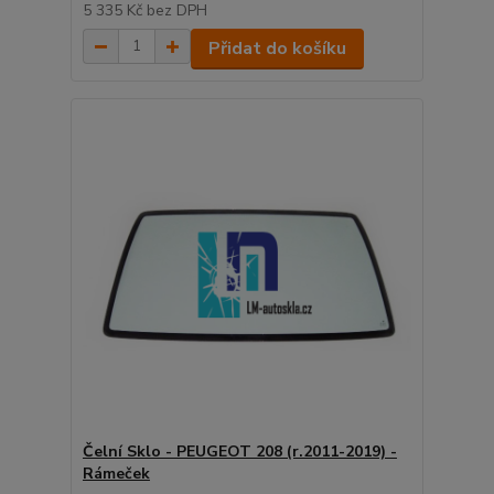
5 335 Kč
bez DPH
Přidat do košíku
Čelní Sklo - PEUGEOT 208 (r.2011-2019) -
Rámeček