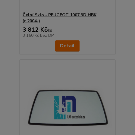
Čelní Sklo - PEUGEOT 1007 3D HBK
(r.2004-)
3 812 Kč
/
ks
3 150 Kč
bez DPH
Detail