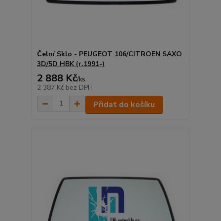
Čelní Sklo - PEUGEOT 106/CITROEN SAXO
3D/5D HBK (r.1991-)
2 888 Kč
/
ks
2 387 Kč
bez DPH
Přidat do košíku