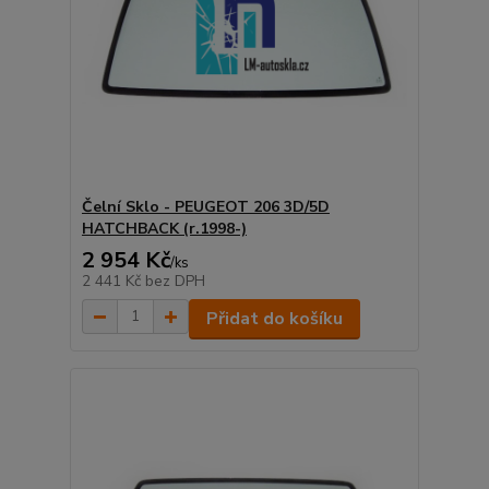
Čelní Sklo - PEUGEOT 206 3D/5D
HATCHBACK (r.1998-)
2 954 Kč
/
ks
2 441 Kč
bez DPH
Přidat do košíku