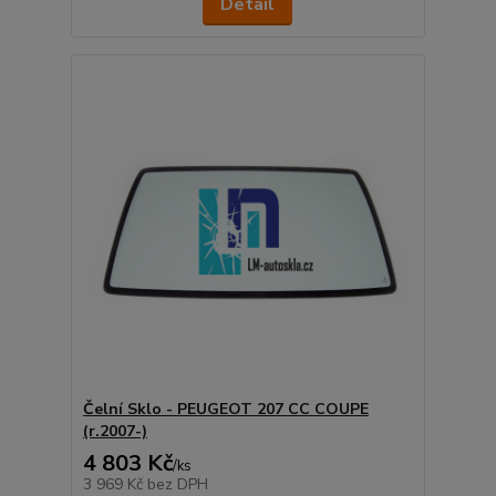
Detail
Čelní Sklo - PEUGEOT 207 CC COUPE
(r.2007-)
4 803 Kč
/
ks
3 969 Kč
bez DPH