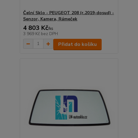
Čelní Sklo - PEUGEOT 208 (r.2019-dosud) -
Senzor, Kamera, Rámeček
4 803 Kč
/
ks
3 969 Kč
bez DPH
Přidat do košíku