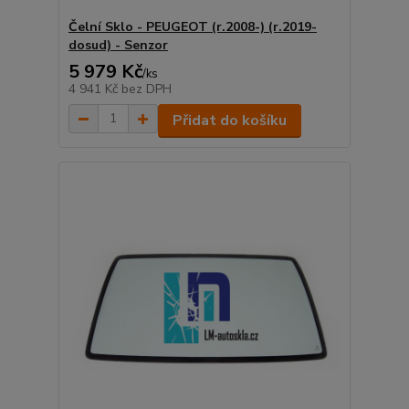
Čelní Sklo - PEUGEOT (r.2008-) (r.2019-
dosud) - Senzor
5 979 Kč
/
ks
4 941 Kč
bez DPH
Přidat do košíku