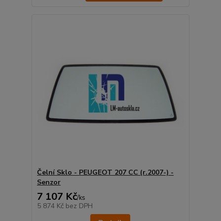
Čelní Sklo - PEUGEOT 207 CC (r.2007-) -
Senzor
7 107 Kč
/
ks
5 874 Kč
bez DPH