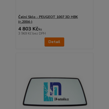
Čelní Sklo - PEUGEOT 1007 3D HBK
(r.2004-)
4 803 Kč
/
ks
3 969 Kč
bez DPH
Detail