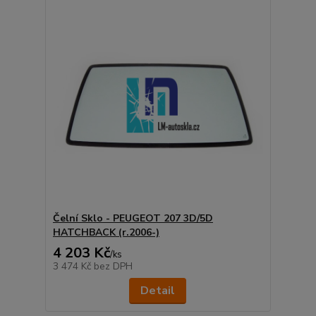
Čelní Sklo - PEUGEOT 207 3D/5D
HATCHBACK (r.2006-)
4 203 Kč
/
ks
3 474 Kč
bez DPH
Detail