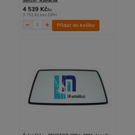
Senzor, Rámeček
4 539 Kč
/
ks
3 751 Kč
bez DPH
Přidat do košíku