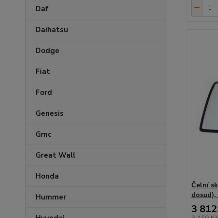
Daf
Daihatsu
Dodge
Fiat
Ford
Genesis
Gmc
Great Wall
Honda
Čelní 
dosud),
Hummer
3 812