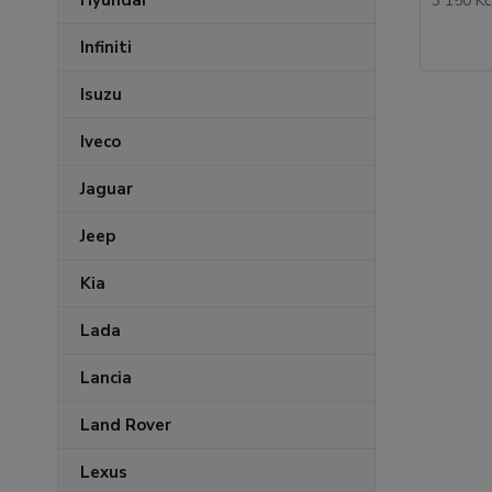
Hyundai
3 150 K
Infiniti
Isuzu
Iveco
Jaguar
Jeep
Kia
Lada
Lancia
Land Rover
Lexus