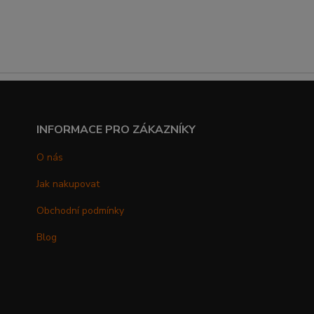
INFORMACE PRO ZÁKAZNÍKY
O nás
Jak nakupovat
Obchodní podmínky
Blog