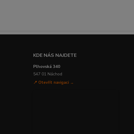
KDE NÁS NAJDETE
Plhovská 340
547 01 Náchod
📍 Otevřít navigaci →