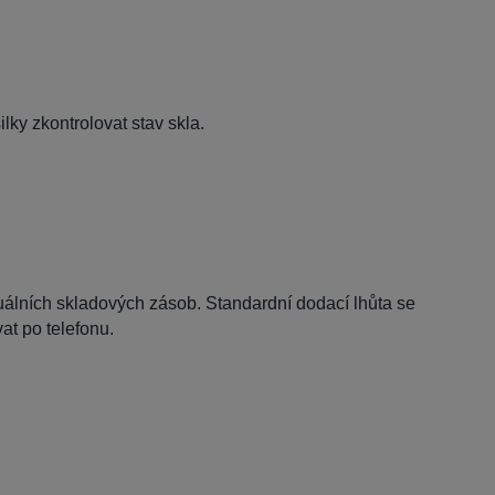
lky zkontrolovat stav skla.
tuálních skladových zásob. Standardní dodací lhůta se
t po telefonu.