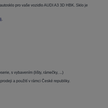
í autosklo pro vaše vozidlo AUDI A3 3D HBK. Sklo je
i
.
rie, s vybavením (lišty, rámečky, ...)
rodeji a použití v rámci České republiky.