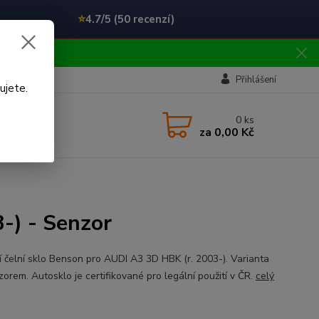
⭐
4.7/5 (50 recenzí)
!!
Přihlášení
ujete.
0
ks
za
0,00 Kč
-) - Senzor
ní čelní sklo Benson pro AUDI A3 3D HBK (r. 2003-). Varianta
zorem. Autosklo je certifikované pro legální použití v ČR.
celý