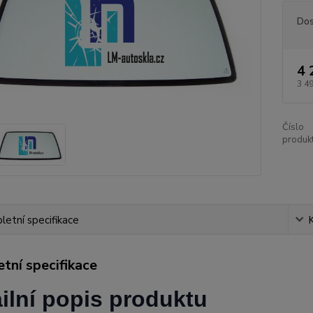
Dos
4 
3 4
Číslo
produkt
etní specifikace
tní specifikace
ilní popis produktu