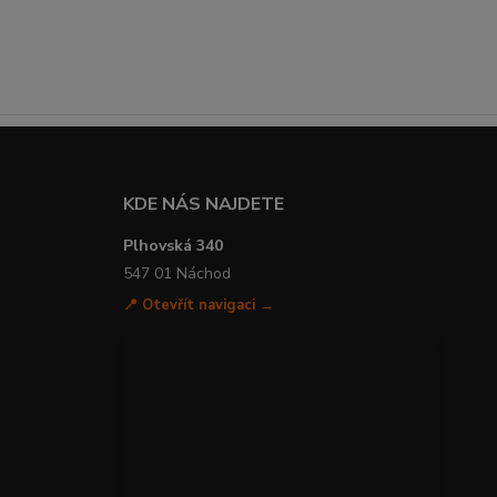
KDE NÁS NAJDETE
Plhovská 340
547 01 Náchod
📍 Otevřít navigaci →