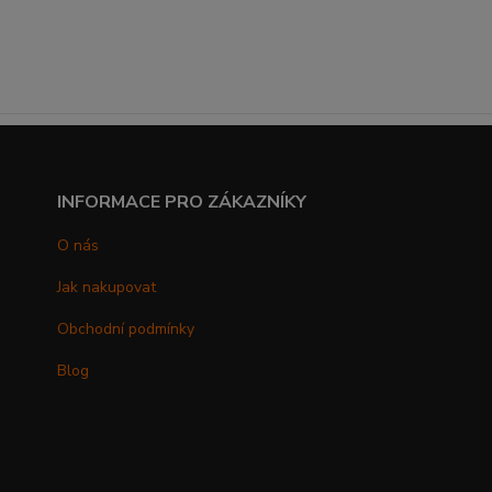
INFORMACE PRO ZÁKAZNÍKY
O nás
Jak nakupovat
Obchodní podmínky
Blog