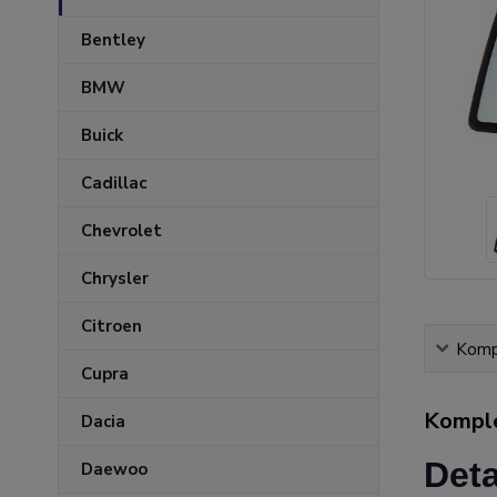
Bentley
BMW
Buick
Cadillac
Chevrolet
Chrysler
Citroen
Kompl
Cupra
Komple
Dacia
Deta
Daewoo