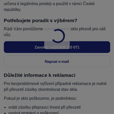
určena k legálnímu prodeji a použití v rámci České
republiky.
Potřebujete poradit s výběrem?
Rádi Vám pomůžeme vybrat vhodné sklo přesně pro váš
vůz.
Zavolat: +420 608 110 071
Napsat e-mail
Důležité informace k reklamaci
Pro bezproblémové vyřízení případné reklamace je nutné
při převzetí zásilky zkontrolovat stav skla.
Pokud je sklo poškozeno, je podmínkou:
vrátit zásilku přepravci ihned při převzetí
vyplnit protokol o poškození