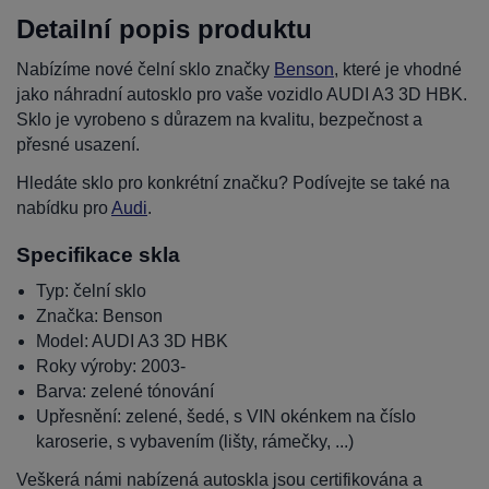
Detailní popis produktu
Nabízíme nové čelní sklo značky
Benson
, které je vhodné
jako náhradní autosklo pro vaše vozidlo AUDI A3 3D HBK.
Sklo je vyrobeno s důrazem na kvalitu, bezpečnost a
přesné usazení.
Hledáte sklo pro konkrétní značku? Podívejte se také na
nabídku pro
Audi
.
Specifikace skla
Typ: čelní sklo
Značka: Benson
Model: AUDI A3 3D HBK
Roky výroby: 2003-
Barva: zelené tónování
Upřesnění: zelené, šedé, s VIN okénkem na číslo
karoserie, s vybavením (lišty, rámečky, ...)
Veškerá námi nabízená autoskla jsou certifikována a