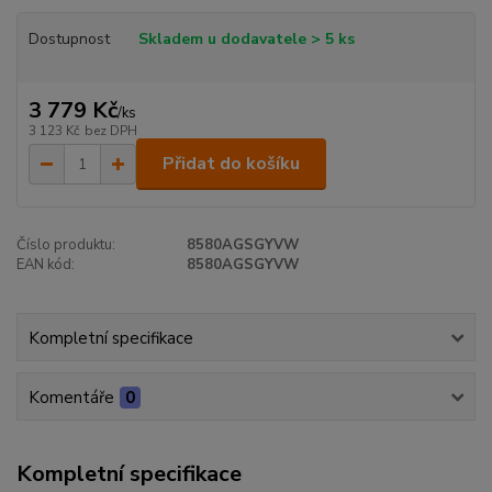
Dostupnost
Skladem u dodavatele > 5 ks
3 779 Kč
/
ks
3 123 Kč
bez DPH
Přidat do košíku
Číslo produktu:
8580AGSGYVW
EAN kód:
8580AGSGYVW
Kompletní specifikace
Komentáře
0
Kompletní specifikace