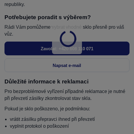
republiky.
Potřebujete poradit s výběrem?
Rádi Vám pomůžeme vybrat vhodné sklo přesně pro váš
vůz.
Zavolat: +420 608 110 071
Napsat e-mail
Důležité informace k reklamaci
Pro bezproblémové vyřízení případné reklamace je nutné
při převzetí zásilky zkontrolovat stav skla.
Pokud je sklo poškozeno, je podmínkou:
vrátit zásilku přepravci ihned při převzetí
vyplnit protokol o poškození