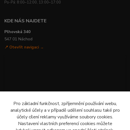
Po-Pá: 8:00–12:00, 13:00–17:00
KDE NÁS NAJDETE
Plhovská 340
547 01 Náchod
📍 Otevřít navigaci →
Pro základní funkčnost, zpříjemnění používání webu,
analytické účely a v případě udělení souhlasu také pro
účely cílení reklamy využíváme soubory cookies.
Nastavení vlastních preferencí cookies můžete