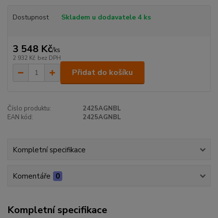
Dostupnost
Skladem u dodavatele 4 ks
3 548 Kč
/
ks
2 932 Kč
bez DPH
Přidat do košíku
Číslo produktu:
2425AGNBL
EAN kód:
2425AGNBL
Kompletní specifikace
Komentáře
0
Kompletní specifikace