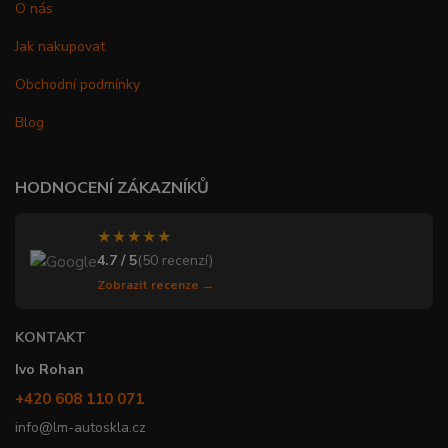
O nás
Jak nakupovat
Obchodní podmínky
Blog
HODNOCENÍ ZÁKAZNÍKŮ
★★★★★
4.7 / 5
(50 recenzí)
Zobrazit recenze →
KONTAKT
Ivo Rohan
+420 608 110 071
info@lm-autoskla.cz