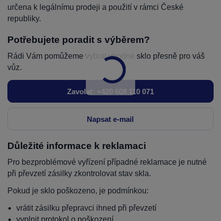
určena k legálnímu prodeji a použití v rámci České
republiky.
Potřebujete poradit s výběrem?
Rádi Vám pomůžeme vybrat vhodné sklo přesně pro váš
vůz.
Zavolat: +420 608 110 071
Napsat e-mail
Důležité informace k reklamaci
Pro bezproblémové vyřízení případné reklamace je nutné
při převzetí zásilky zkontrolovat stav skla.
Pokud je sklo poškozeno, je podmínkou:
vrátit zásilku přepravci ihned při převzetí
vyplnit protokol o poškození