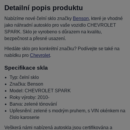
Detailní popis produktu
Nabízíme nové čelní sklo značky
Benson
, které je vhodné
jako náhradní autosklo pro vaše vozidlo CHEVROLET
SPARK. Sklo je vyrobeno s důrazem na kvalitu,
bezpečnost a přesné usazení.
Hledáte sklo pro konkrétní značku? Podívejte se také na
nabídku pro
Chevrolet
.
Specifikace skla
Typ: čelní sklo
Značka: Benson
Model: CHEVROLET SPARK
Roky výroby: 2010-
Barva: zelené tónování
Upřesnění: zelené s modrým pruhem, s VIN okénkem na
číslo karoserie
Veškerá námi nabízená autoskla jsou certifikována a