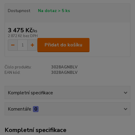
Dostupnost
Na dotaz > 5 ks
3 475 Kč
/
ks
2 872 Kč
bez DPH
Přidat do košíku
Číslo produktu:
3028AGNBLV
EAN kód:
3028AGNBLV
Kompletní specifikace
Komentáře
0
Kompletní specifikace