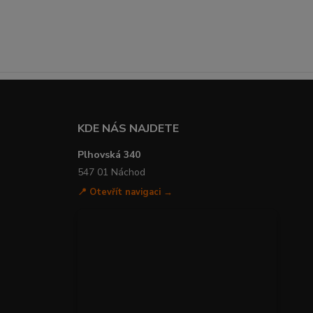
KDE NÁS NAJDETE
Plhovská 340
547 01 Náchod
📍 Otevřít navigaci →