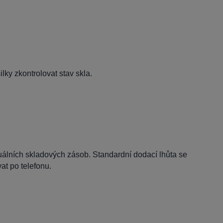
lky zkontrolovat stav skla.
tuálních skladových zásob. Standardní dodací lhůta se
t po telefonu.