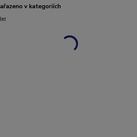
zařazeno v kategoriích
ler