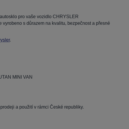
ní autosklo pro vaše vozidlo CHRYSLER
beno s důrazem na kvalitu, bezpečnost a přesné
ysler
.
TAN MINI VAN
rodeji a použití v rámci České republiky.