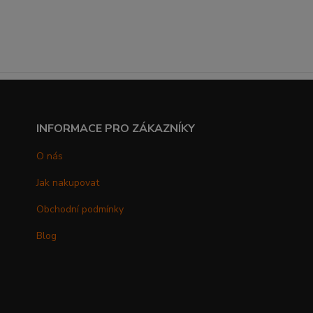
INFORMACE PRO ZÁKAZNÍKY
O nás
Jak nakupovat
Obchodní podmínky
Blog