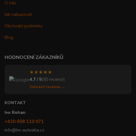
O nás
Jak nakupovat
Obchodní podmínky
Blog
HODNOCENÍ ZÁKAZNÍKŮ
★★★★★
4.7 / 5
(50 recenzí)
Zobrazit recenze →
KONTAKT
Ivo Rohan
+420 608 110 071
info@lm-autoskla.cz