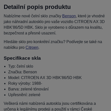
Detailní popis produktu
Nabízíme nové čelní sklo značky
Benson
, které je vhodné
jako náhradní autosklo pro vaše vozidlo CITROEN AX 3D
HBK'86/5D HBK. Sklo je vyrobeno s důrazem na kvalitu,
bezpečnost a přesné usazení.
Hledáte sklo pro konkrétní značku? Podívejte se také na
nabídku pro
Citroen
.
Specifikace skla
Typ: čelní sklo
Značka: Benson
Model: CITROEN AX 3D HBK'86/5D HBK
Roky výroby: 1988-
Barva: zelené tónování
Upřesnění: zelené
Veškerá námi nabízená autoskla jsou certifikována a
určena k legálnímu prodeji a použití v rámci České