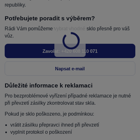
republiky.
Potřebujete poradit s výběrem?
Rádi Vám pomůžeme vybrat vhodné sklo přesně pro váš
vůz.
Zavolat: +420 608 110 071
Napsat e-mail
Důležité informace k reklamaci
Pro bezproblémové vyřízení případné reklamace je nutné
při převzetí zásilky zkontrolovat stav skla.
Pokud je sklo poškozeno, je podmínkou:
vrátit zásilku přepravci ihned při převzetí
vyplnit protokol o poškození