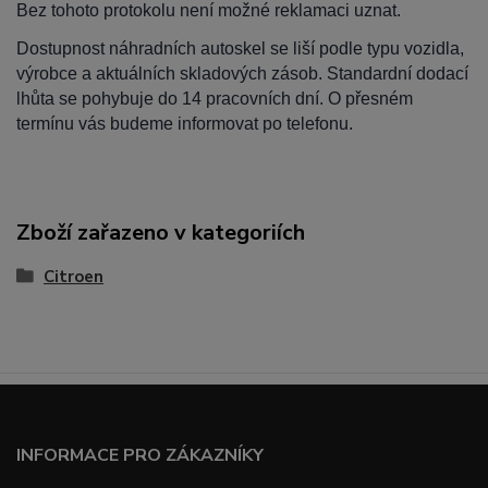
Bez tohoto protokolu není možné reklamaci uznat.
Dostupnost náhradních autoskel se liší podle typu vozidla,
výrobce a aktuálních skladových zásob. Standardní dodací
lhůta se pohybuje do 14 pracovních dní. O přesném
termínu vás budeme informovat po telefonu.
Zboží zařazeno v kategoriích
Citroen
INFORMACE PRO ZÁKAZNÍKY