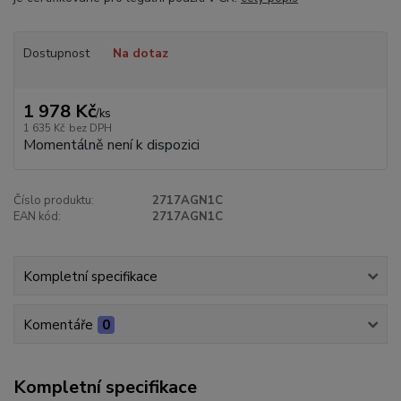
Dostupnost
Na dotaz
1 978 Kč
/
ks
1 635 Kč
bez DPH
Momentálně není k dispozici
Číslo produktu:
2717AGN1C
EAN kód:
2717AGN1C
Kompletní specifikace
Komentáře
0
Kompletní specifikace