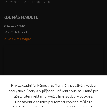
Po-Pá: 8:00–12:00, 13:00–17:00
KDE NÁS NAJDETE
Plhovská 340
547 01 Náchod
📍 Otevřít navigaci →
Pro základní funkčnost, zpříjemnění používání webu,
analytické účely a v případě udělení souhlasu také pro
účely cílení reklamy využíváme soubory cookies.
Nastavení vlastních preferencí cookies můžete