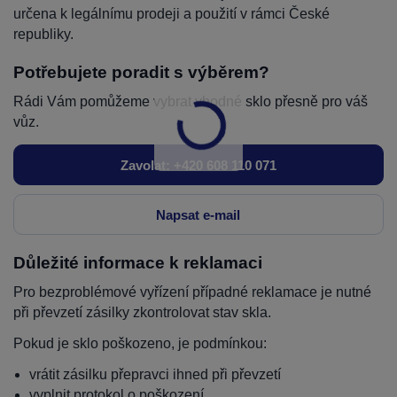
určena k legálnímu prodeji a použití v rámci České
republiky.
Potřebujete poradit s výběrem?
Rádi Vám pomůžeme vybrat vhodné sklo přesně pro váš
vůz.
Zavolat: +420 608 110 071
Napsat e-mail
Důležité informace k reklamaci
Pro bezproblémové vyřízení případné reklamace je nutné
při převzetí zásilky zkontrolovat stav skla.
Pokud je sklo poškozeno, je podmínkou:
vrátit zásilku přepravci ihned při převzetí
vyplnit protokol o poškození