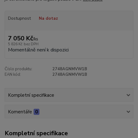
Dostupnost
Na dotaz
7 050 Kč
/
ks
5 826 Kč
bez DPH
Momentálně není k dispozici
Číslo produktu:
2748AGNMVW1B
EAN kód:
2748AGNMVW1B
Kompletní specifikace
Komentáře
0
Kompletní specifikace