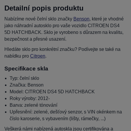
Detailní popis produktu
Nabízíme nové čelní sklo značky
Benson
, které je vhodné
jako náhradní autosklo pro vaše vozidlo CITROEN DS4
5D HATCHBACK. Sklo je vyrobeno s důrazem na kvalitu,
bezpečnost a přesné usazení.
Hledáte sklo pro konkrétní značku? Podívejte se také na
nabídku pro
Citroen
.
Specifikace skla
Typ: čelní sklo
Značka: Benson
Model: CITROEN DS4 5D HATCHBACK
Roky výroby: 2012-
Barva: zelené tónování
Upřesnění: zelené, dešťový senzor, s VIN okénkem na
číslo karoserie, s vybavením (lišty, rámečky, ...)
Veškerá námi nabízená autoskla jsou certifikována a