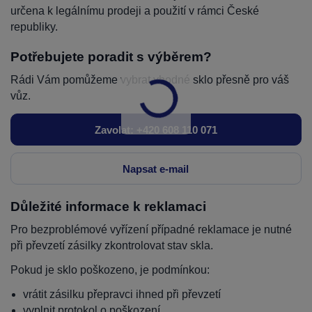
určena k legálnímu prodeji a použití v rámci České
republiky.
Potřebujete poradit s výběrem?
Rádi Vám pomůžeme vybrat vhodné sklo přesně pro váš
vůz.
Zavolat: +420 608 110 071
Napsat e-mail
Důležité informace k reklamaci
Pro bezproblémové vyřízení případné reklamace je nutné
při převzetí zásilky zkontrolovat stav skla.
Pokud je sklo poškozeno, je podmínkou:
vrátit zásilku přepravci ihned při převzetí
vyplnit protokol o poškození