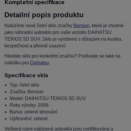
Kompletní specifikace
Detailní popis produktu
Nabízíme nové čelní sklo značky
Benson
, které je vhodné
jako náhradní autosklo pro vaše vozidlo DAIHATSU
TERIOS 5D SUV. Sklo je vyrobeno s důrazem na kvalitu,
bezpečnost a přesné usazení.
Hledáte sklo pro konkrétní značku? Podívejte se také na
nabídku pro
Daihatsu
.
Specifikace skla
Typ: čelní sklo
Značka: Benson
Model: DAIHATSU TERIOS 5D SUV
Roky výroby: 2006-
Barva: zelené tónování
Upřesnění: zelené
Veškerá námi nabízená autoskla jsou certifikována a