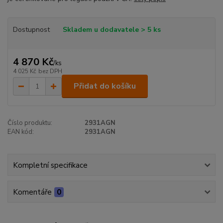
Dostupnost
Skladem u dodavatele > 5 ks
4 870 Kč
/
ks
4 025 Kč
bez DPH
Přidat do košíku
Číslo produktu:
2931AGN
EAN kód:
2931AGN
Kompletní specifikace
Komentáře
0