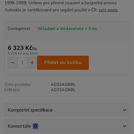
1998-1999). Určeno pro přesné usazení a bezpečný provoz.
Autosklo je certifikované pro legální použití v ČR.
celý popis
Dostupnost
Skladem u dodavatele > 5 ks
6 323 Kč
/
ks
5 226 Kč
bez DPH
Přidat do košíku
Číslo produktu:
AD33AGNBL
EAN kód:
AD33AGNBL
Kompletní specifikace
Komentáře
0