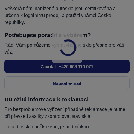
Veškerá námi nabízená autoskla jsou certifikována a
určena k legálnímu prodeji a použití v rámci České
republiky.
Potřebujete poradit s výběrem?
Rádi Vám pomůžeme vybrat vhodné sklo přesně pro váš
vůz.
Zavolat: +420 608 110 071
Napsat e-mail
Důležité informace k reklamaci
Pro bezproblémové vyřízení případné reklamace je nutné
při převzetí zásilky zkontrolovat stav skla.
Pokud je sklo poškozeno, je podmínkou: