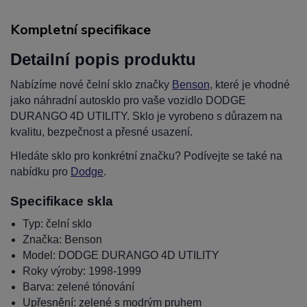
Kompletní specifikace
Detailní popis produktu
Nabízíme nové čelní sklo značky
Benson
, které je vhodné
jako náhradní autosklo pro vaše vozidlo DODGE
DURANGO 4D UTILITY. Sklo je vyrobeno s důrazem na
kvalitu, bezpečnost a přesné usazení.
Hledáte sklo pro konkrétní značku? Podívejte se také na
nabídku pro
Dodge
.
Specifikace skla
Typ: čelní sklo
Značka: Benson
Model: DODGE DURANGO 4D UTILITY
Roky výroby: 1998-1999
Barva: zelené tónování
Upřesnění: zelené s modrým pruhem