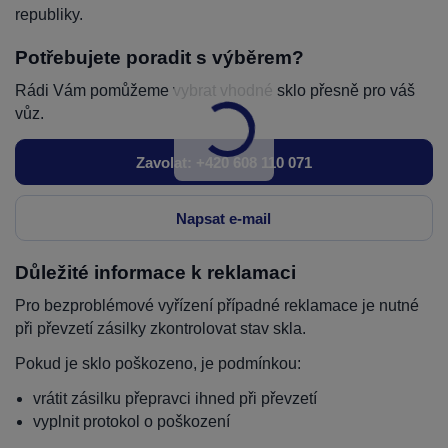
republiky.
Potřebujete poradit s výběrem?
Rádi Vám pomůžeme vybrat vhodné sklo přesně pro váš
vůz.
Zavolat: +420 608 110 071
Napsat e-mail
Důležité informace k reklamaci
Pro bezproblémové vyřízení případné reklamace je nutné
při převzetí zásilky zkontrolovat stav skla.
Pokud je sklo poškozeno, je podmínkou:
vrátit zásilku přepravci ihned při převzetí
vyplnit protokol o poškození