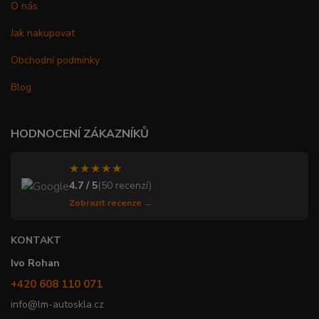
O nás
Jak nakupovat
Obchodní podmínky
Blog
HODNOCENÍ ZÁKAZNÍKŮ
★★★★★
4.7 / 5
(50 recenzí)
Zobrazit recenze →
KONTAKT
Ivo Rohan
+420 608 110 071
info@lm-autoskla.cz