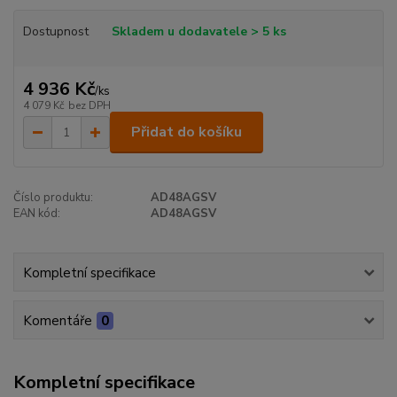
Dostupnost
Skladem u dodavatele > 5 ks
4 936 Kč
/
ks
4 079 Kč
bez DPH
Přidat do košíku
Číslo produktu:
AD48AGSV
EAN kód:
AD48AGSV
Kompletní specifikace
Komentáře
0
Kompletní specifikace