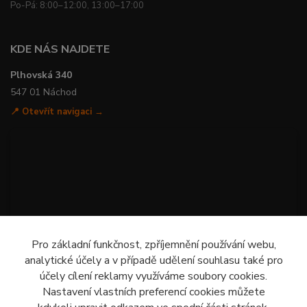
Po-Pá: 8:00–12:00, 13:00–17:00
KDE NÁS NAJDETE
Plhovská 340
547 01 Náchod
📍 Otevřít navigaci →
Pro základní funkčnost, zpříjemnění používání webu,
analytické účely a v případě udělení souhlasu také pro
účely cílení reklamy využíváme soubory cookies.
Nastavení vlastních preferencí cookies můžete