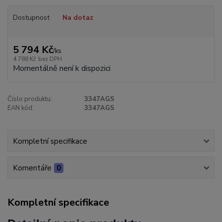
Dostupnost
Na dotaz
5 794 Kč
/
ks
4 788 Kč
bez DPH
Momentálně není k dispozici
Číslo produktu:
3347AGS
EAN kód:
3347AGS
Kompletní specifikace
Komentáře
0
Kompletní specifikace