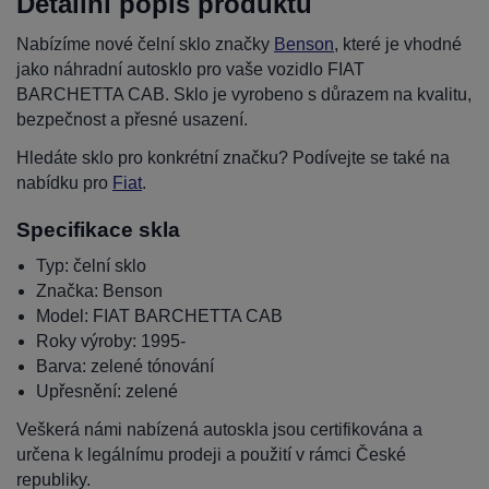
Detailní popis produktu
Nabízíme nové čelní sklo značky
Benson
, které je vhodné
jako náhradní autosklo pro vaše vozidlo FIAT
BARCHETTA CAB. Sklo je vyrobeno s důrazem na kvalitu,
bezpečnost a přesné usazení.
Hledáte sklo pro konkrétní značku? Podívejte se také na
nabídku pro
Fiat
.
Specifikace skla
Typ: čelní sklo
Značka: Benson
Model: FIAT BARCHETTA CAB
Roky výroby: 1995-
Barva: zelené tónování
Upřesnění: zelené
Veškerá námi nabízená autoskla jsou certifikována a
určena k legálnímu prodeji a použití v rámci České
republiky.