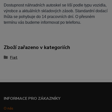
Dostupnost náhradních autoskel se liší podle typu vozidla,
výrobce a aktuálních skladových zásob. Standardní dodací
lhůta se pohybuje do 14 pracovních dní. O přesném
termínu vás budeme informovat po telefonu.
Zboží zařazeno v kategoriích
Fiat
INFORMACE PRO ZÁKAZNÍKY
O nás