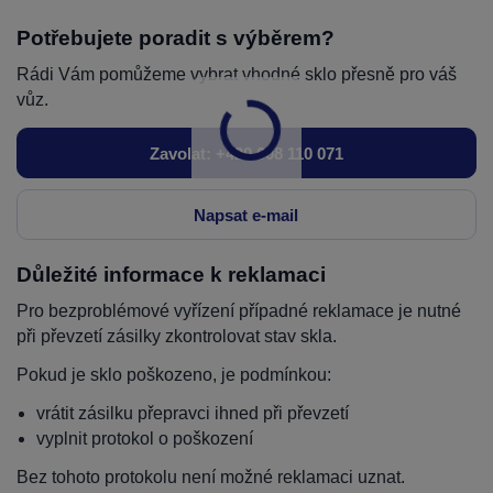
Potřebujete poradit s výběrem?
Rádi Vám pomůžeme vybrat vhodné sklo přesně pro váš
vůz.
Zavolat: +420 608 110 071
Napsat e-mail
Důležité informace k reklamaci
Pro bezproblémové vyřízení případné reklamace je nutné
při převzetí zásilky zkontrolovat stav skla.
Pokud je sklo poškozeno, je podmínkou:
vrátit zásilku přepravci ihned při převzetí
vyplnit protokol o poškození
Bez tohoto protokolu není možné reklamaci uznat.