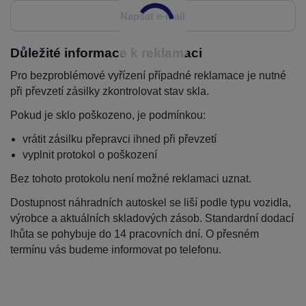
Napsat e-mail
Důležité informace k reklamaci
Pro bezproblémové vyřízení případné reklamace je nutné
při převzetí zásilky zkontrolovat stav skla.
Pokud je sklo poškozeno, je podmínkou:
vrátit zásilku přepravci ihned při převzetí
vyplnit protokol o poškození
Bez tohoto protokolu není možné reklamaci uznat.
Dostupnost náhradních autoskel se liší podle typu vozidla,
výrobce a aktuálních skladových zásob. Standardní dodací
lhůta se pohybuje do 14 pracovních dní. O přesném
termínu vás budeme informovat po telefonu.