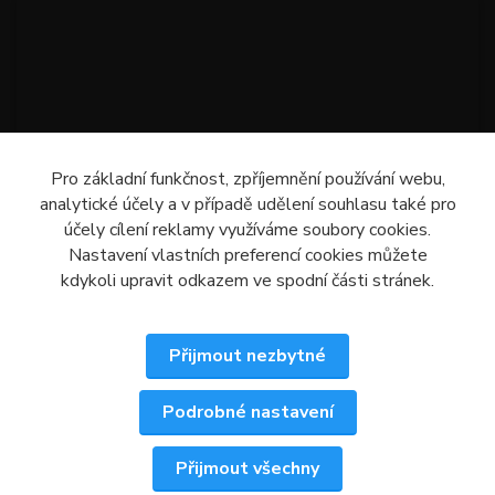
Pro základní funkčnost, zpříjemnění používání webu,
analytické účely a v případě udělení souhlasu také pro
účely cílení reklamy využíváme soubory cookies.
Nastavení vlastních preferencí cookies můžete
kdykoli upravit odkazem ve spodní části stránek.
Přijmout nezbytné
Podrobné nastavení
Upravit sběr cookies.
Přijmout všechny