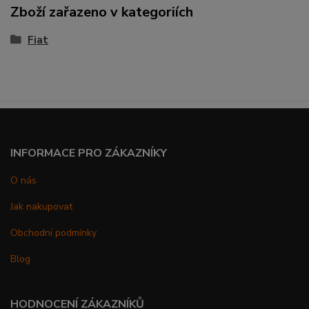
Zboží zařazeno v kategoriích
Fiat
INFORMACE PRO ZÁKAZNÍKY
O nás
Jak nakupovat
Obchodní podmínky
Blog
HODNOCENÍ ZÁKAZNÍKŮ