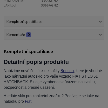
Číslo produktu:
3355AGNZ
EAN kód:
3355AGNZ
Kompletní specifikace
Komentáře
0
Kompletní specifikace
Detailní popis produktu
Nabízíme nové čelní sklo značky
Benson
, které je vhodné
jako náhradní autosklo pro vaše vozidlo FIAT STILO 5D
HATCHBACK. Sklo je vyrobeno s důrazem na kvalitu,
bezpečnost a přesné usazení.
Hledáte sklo pro konkrétní značku? Podívejte se také na
nabídku pro
Fiat
.