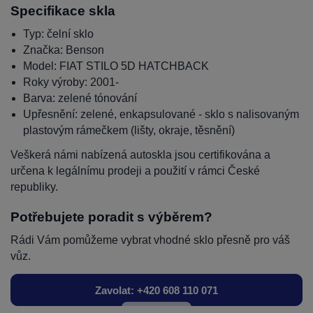
Specifikace skla
Typ: čelní sklo
Značka: Benson
Model: FIAT STILO 5D HATCHBACK
Roky výroby: 2001-
Barva: zelené tónování
Upřesnění: zelené, enkapsulované - sklo s nalisovaným
plastovým rámečkem (lišty, okraje, těsnění)
Veškerá námi nabízená autoskla jsou certifikována a
určena k legálnímu prodeji a použití v rámci České
republiky.
Potřebujete poradit s výběrem?
Rádi Vám pomůžeme vybrat vhodné sklo přesně pro váš
vůz.
Zavolat: +420 608 110 071