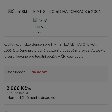
Kvalitní čelní sklo Benson pro FIAT STILO 5D HATCHBACK (r.
2001-). Určeno pro přesné usazení a bezpečný provoz. Autosklo
je certifikované pro legální použití v ČR.
celý popis
Dostupnost
Na dotaz
2 966 Kč
/
ks
2 451 Kč
bez DPH
Momentálně není k dispozici