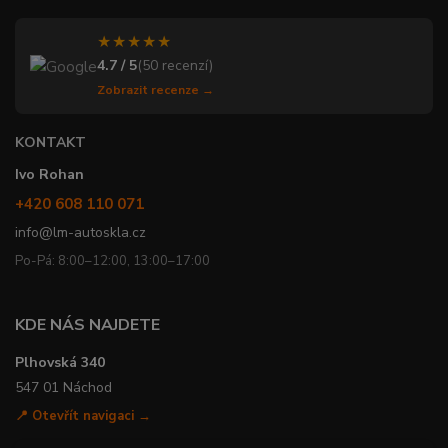
★★★★★
4.7 / 5
(50 recenzí)
Zobrazit recenze →
KONTAKT
Ivo Rohan
+420 608 110 071
info@lm-autoskla.cz
Po-Pá: 8:00–12:00, 13:00–17:00
KDE NÁS NAJDETE
Plhovská 340
547 01 Náchod
📍 Otevřít navigaci →