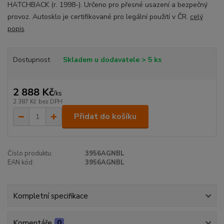
HATCHBACK (r. 1998-). Určeno pro přesné usazení a bezpečný
provoz. Autosklo je certifikované pro legální použití v ČR.
celý
popis
Dostupnost
Skladem u dodavatele > 5 ks
2 888 Kč
/
ks
2 387 Kč
bez DPH
Přidat do košíku
Číslo produktu:
3956AGNBL
EAN kód:
3956AGNBL
Kompletní specifikace
Komentáře
0