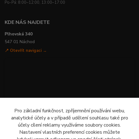
Po-Pá: 8:00–12:00, 13:00–17:00
KDE NÁS NAJDETE
Plhovská 340
547 01 Náchod
📍 Otevřít navigaci →
Pro základní funkčnost, zpříjemnění používání webu,
analytické účely a v případě udělení souhlasu také pro
účely cílení reklamy využíváme soubory cookies.
Nastavení vlastních preferencí cookies můžete