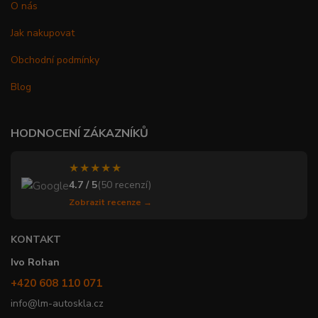
O nás
Jak nakupovat
Obchodní podmínky
Blog
HODNOCENÍ ZÁKAZNÍKŮ
★★★★★
4.7 / 5
(50 recenzí)
Zobrazit recenze →
KONTAKT
Ivo Rohan
+420 608 110 071
info@lm-autoskla.cz