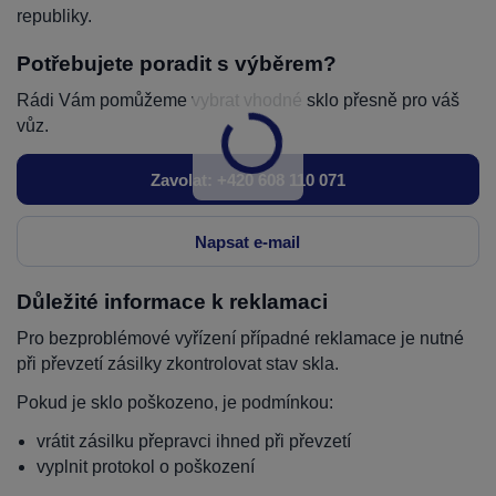
republiky.
Potřebujete poradit s výběrem?
Rádi Vám pomůžeme vybrat vhodné sklo přesně pro váš
vůz.
Zavolat: +420 608 110 071
Napsat e-mail
Důležité informace k reklamaci
Pro bezproblémové vyřízení případné reklamace je nutné
při převzetí zásilky zkontrolovat stav skla.
Pokud je sklo poškozeno, je podmínkou:
vrátit zásilku přepravci ihned při převzetí
vyplnit protokol o poškození