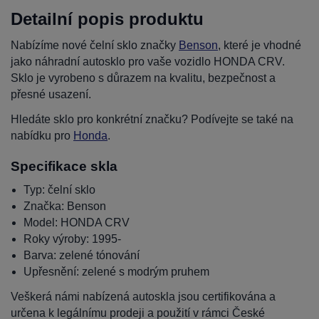
Detailní popis produktu
Nabízíme nové čelní sklo značky
Benson
, které je vhodné
jako náhradní autosklo pro vaše vozidlo HONDA CRV.
Sklo je vyrobeno s důrazem na kvalitu, bezpečnost a
přesné usazení.
Hledáte sklo pro konkrétní značku? Podívejte se také na
nabídku pro
Honda
.
Specifikace skla
Typ: čelní sklo
Značka: Benson
Model: HONDA CRV
Roky výroby: 1995-
Barva: zelené tónování
Upřesnění: zelené s modrým pruhem
Veškerá námi nabízená autoskla jsou certifikována a
určena k legálnímu prodeji a použití v rámci České