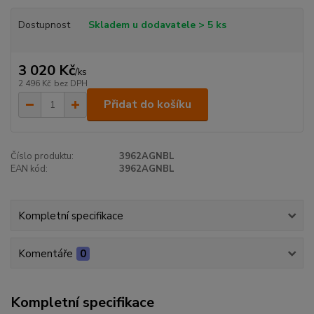
Dostupnost
Skladem u dodavatele > 5 ks
3 020 Kč
/
ks
2 496 Kč
bez DPH
Přidat do košíku
Číslo produktu:
3962AGNBL
EAN kód:
3962AGNBL
Kompletní specifikace
Komentáře
0
Kompletní specifikace