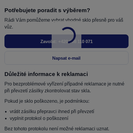
Potřebujete poradit s výběrem?
Rádi Vám pomůžeme vybrat vhodné sklo přesně pro váš
vůz.
Zavolat: +420 608 110 071
Napsat e-mail
Důležité informace k reklamaci
Pro bezproblémové vyřízení případné reklamace je nutné
při převzetí zásilky zkontrolovat stav skla.
Pokud je sklo poškozeno, je podmínkou:
vrátit zásilku přepravci ihned při převzetí
vyplnit protokol o poškození
Bez tohoto protokolu není možné reklamaci uznat.