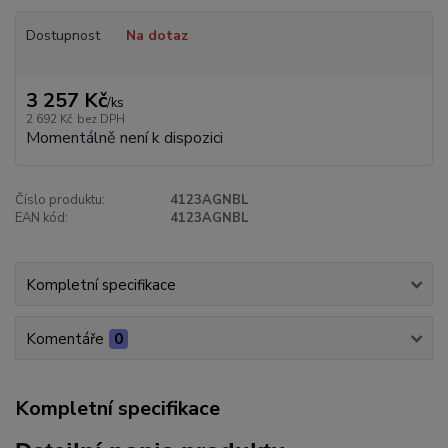
Dostupnost
Na dotaz
3 257 Kč
/
ks
2 692 Kč
bez DPH
Momentálně není k dispozici
Číslo produktu:
4123AGNBL
EAN kód:
4123AGNBL
Kompletní specifikace
Komentáře
0
Kompletní specifikace