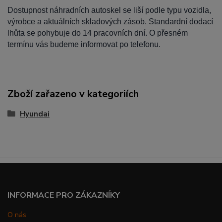
Dostupnost náhradních autoskel se liší podle typu vozidla,
výrobce a aktuálních skladových zásob. Standardní dodací
lhůta se pohybuje do 14 pracovních dní. O přesném
termínu vás budeme informovat po telefonu.
Zboží zařazeno v kategoriích
Hyundai
INFORMACE PRO ZÁKAZNÍKY
O nás