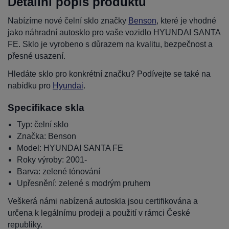
Detailní popis produktu
Nabízíme nové čelní sklo značky
Benson
, které je vhodné
jako náhradní autosklo pro vaše vozidlo HYUNDAI SANTA
FE. Sklo je vyrobeno s důrazem na kvalitu, bezpečnost a
přesné usazení.
Hledáte sklo pro konkrétní značku? Podívejte se také na
nabídku pro
Hyundai
.
Specifikace skla
Typ: čelní sklo
Značka: Benson
Model: HYUNDAI SANTA FE
Roky výroby: 2001-
Barva: zelené tónování
Upřesnění: zelené s modrým pruhem
Veškerá námi nabízená autoskla jsou certifikována a
určena k legálnímu prodeji a použití v rámci České
republiky.