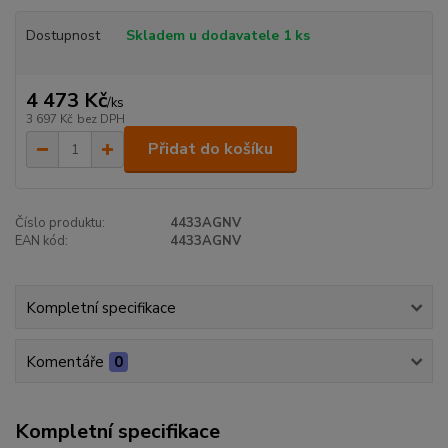
Dostupnost
Skladem u dodavatele 1 ks
4 473 Kč
/
ks
3 697 Kč
bez DPH
Přidat do košíku
Číslo produktu:
4433AGNV
EAN kód:
4433AGNV
Kompletní specifikace
Komentáře
0
Kompletní specifikace