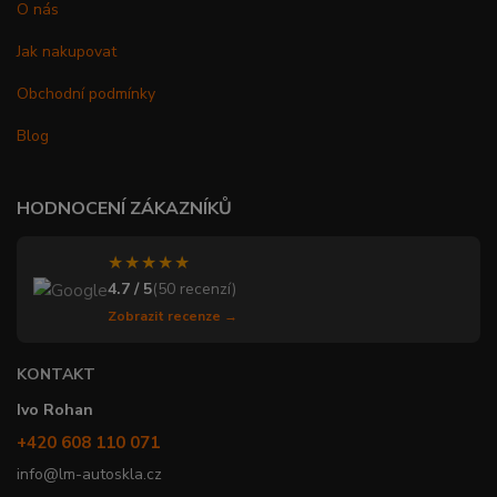
O nás
Jak nakupovat
Obchodní podmínky
Blog
HODNOCENÍ ZÁKAZNÍKŮ
★★★★★
4.7 / 5
(50 recenzí)
Zobrazit recenze →
KONTAKT
Ivo Rohan
+420 608 110 071
info@lm-autoskla.cz