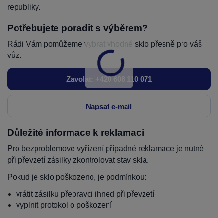
republiky.
Potřebujete poradit s výběrem?
Rádi Vám pomůžeme vybrat vhodné sklo přesně pro váš
vůz.
Zavolat: +420 608 110 071
Napsat e-mail
Důležité informace k reklamaci
Pro bezproblémové vyřízení případné reklamace je nutné
při převzetí zásilky zkontrolovat stav skla.
Pokud je sklo poškozeno, je podmínkou:
vrátit zásilku přepravci ihned při převzetí
vyplnit protokol o poškození