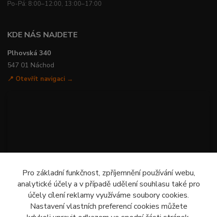
Po-Pá: 8:00–12:00, 13:00–17:00
KDE NÁS NAJDETE
Plhovská 340
547 01 Náchod
📍 Otevřít navigaci →
Pro základní funkčnost, zpříjemnění používání webu,
analytické účely a v případě udělení souhlasu také pro
účely cílení reklamy využíváme soubory cookies.
Nastavení vlastních preferencí cookies můžete