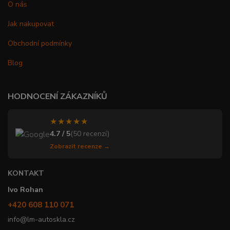
O nás
Jak nakupovat
Obchodní podmínky
Blog
HODNOCENÍ ZÁKAZNÍKŮ
★★★★★
4.7 / 5
(50 recenzí)
Zobrazit recenze →
KONTAKT
Ivo Rohan
+420 608 110 071
info@lm-autoskla.cz