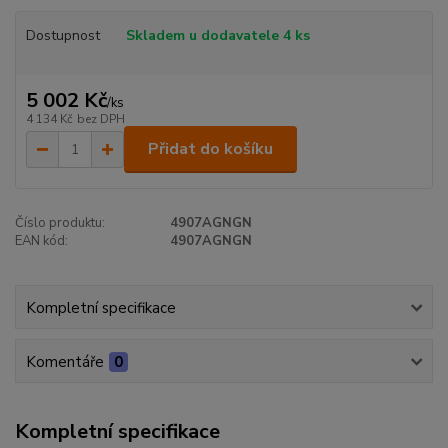
Dostupnost
Skladem u dodavatele 4 ks
5 002 Kč
/
ks
4 134 Kč
bez DPH
Přidat do košíku
Číslo produktu:
4907AGNGN
EAN kód:
4907AGNGN
Kompletní specifikace
Komentáře
0
Kompletní specifikace