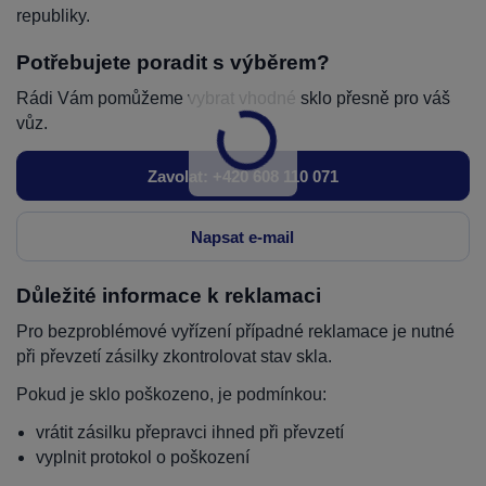
republiky.
Potřebujete poradit s výběrem?
Rádi Vám pomůžeme vybrat vhodné sklo přesně pro váš
vůz.
Zavolat: +420 608 110 071
Napsat e-mail
Důležité informace k reklamaci
Pro bezproblémové vyřízení případné reklamace je nutné
při převzetí zásilky zkontrolovat stav skla.
Pokud je sklo poškozeno, je podmínkou:
vrátit zásilku přepravci ihned při převzetí
vyplnit protokol o poškození