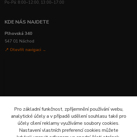
Po-Pá: 8:00–12:00, 13:00–17:00
KDE NÁS NAJDETE
Plhovská 340
547 01 Náchod
📍 Otevřít navigaci →
Pro základní funkčnost, zpříjemnění používání webu,
analytické účely a v případě udělení souhlasu také pro
účely cílení reklamy využíváme soubory cookies.
Nastavení vlastních preferencí cookies můžete