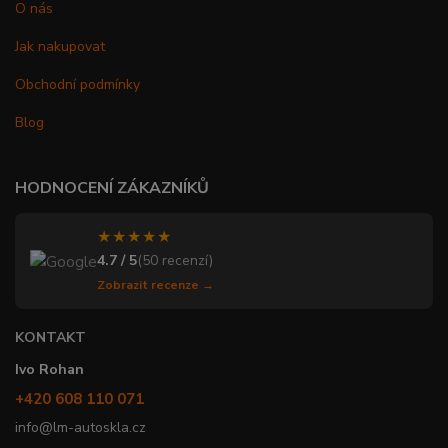
O nás
Jak nakupovat
Obchodní podmínky
Blog
HODNOCENÍ ZÁKAZNÍKŮ
★★★★★
4.7 / 5
(50 recenzí)
Zobrazit recenze →
KONTAKT
Ivo Rohan
+420 608 110 071
info@lm-autoskla.cz