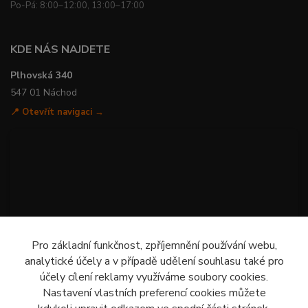
Po-Pá: 8:00–12:00, 13:00–17:00
KDE NÁS NAJDETE
Plhovská 340
547 01 Náchod
📍 Otevřít navigaci →
Pro základní funkčnost, zpříjemnění používání webu,
analytické účely a v případě udělení souhlasu také pro
účely cílení reklamy využíváme soubory cookies.
Nastavení vlastních preferencí cookies můžete