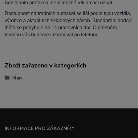
Bez tohoto protokolu není možné reklamaci uznat.
Dostupnost náhradních autoskel se liší podle typu vozidla,
výrobce a aktuálních skladových zásob. Standardní dodací
lhůta se pohybuje do 14 pracovních dní. O přesném
termínu vás budeme informovat po telefonu.
Zboží zařazeno v kategoriích
Man
INFORMACE PRO ZÁKAZNÍKY