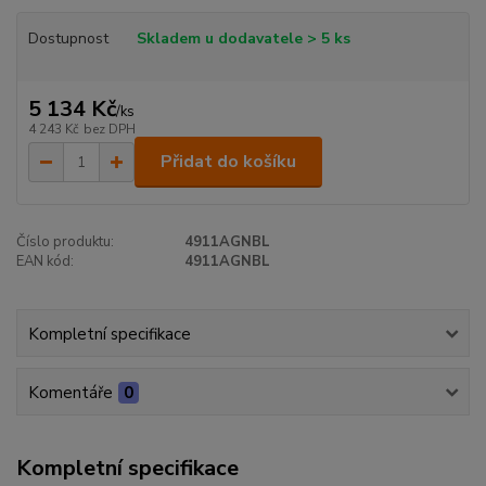
Dostupnost
Skladem u dodavatele > 5 ks
5 134 Kč
/
ks
4 243 Kč
bez DPH
Přidat do košíku
Číslo produktu:
4911AGNBL
EAN kód:
4911AGNBL
Kompletní specifikace
Komentáře
0
Kompletní specifikace