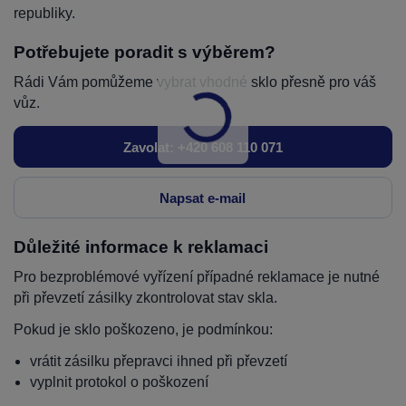
republiky.
Potřebujete poradit s výběrem?
Rádi Vám pomůžeme vybrat vhodné sklo přesně pro váš
vůz.
Zavolat: +420 608 110 071
Napsat e-mail
Důležité informace k reklamaci
Pro bezproblémové vyřízení případné reklamace je nutné
při převzetí zásilky zkontrolovat stav skla.
Pokud je sklo poškozeno, je podmínkou:
vrátit zásilku přepravci ihned při převzetí
vyplnit protokol o poškození