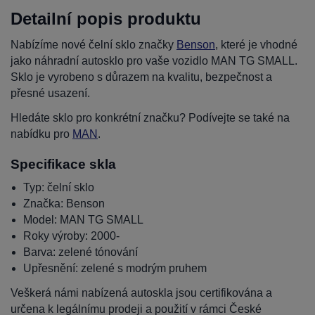
Detailní popis produktu
Nabízíme nové čelní sklo značky
Benson
, které je vhodné
jako náhradní autosklo pro vaše vozidlo MAN TG SMALL.
Sklo je vyrobeno s důrazem na kvalitu, bezpečnost a
přesné usazení.
Hledáte sklo pro konkrétní značku? Podívejte se také na
nabídku pro
MAN
.
Specifikace skla
Typ: čelní sklo
Značka: Benson
Model: MAN TG SMALL
Roky výroby: 2000-
Barva: zelené tónování
Upřesnění: zelené s modrým pruhem
Veškerá námi nabízená autoskla jsou certifikována a
určena k legálnímu prodeji a použití v rámci České