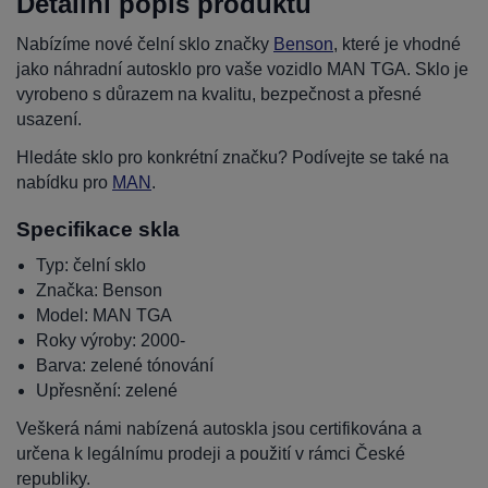
Detailní popis produktu
Nabízíme nové čelní sklo značky
Benson
, které je vhodné
jako náhradní autosklo pro vaše vozidlo MAN TGA. Sklo je
vyrobeno s důrazem na kvalitu, bezpečnost a přesné
usazení.
Hledáte sklo pro konkrétní značku? Podívejte se také na
nabídku pro
MAN
.
Specifikace skla
Typ: čelní sklo
Značka: Benson
Model: MAN TGA
Roky výroby: 2000-
Barva: zelené tónování
Upřesnění: zelené
Veškerá námi nabízená autoskla jsou certifikována a
určena k legálnímu prodeji a použití v rámci České
republiky.