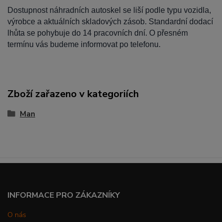
Dostupnost náhradních autoskel se liší podle typu vozidla,
výrobce a aktuálních skladových zásob. Standardní dodací
lhůta se pohybuje do 14 pracovních dní. O přesném
termínu vás budeme informovat po telefonu.
Zboží zařazeno v kategoriích
Man
INFORMACE PRO ZÁKAZNÍKY
O nás