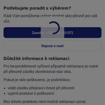
Potřebujete poradit s výběrem?
Rádi Vám pomůžeme vybrat vhodné sklo přesně pro váš
vůz.
Zavolat: +420 608 110 071
Napsat e-mail
Důležité informace k reklamaci
Pro bezproblémové vyřízení případné reklamace je nutné
při převzetí zásilky zkontrolovat stav skla.
Pokud je sklo poškozeno, je podmínkou:
vrátit zásilku přepravci ihned při převzetí
vyplnit protokol o poškození
Bez tohoto protokolu není možné reklamaci uznat.