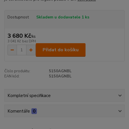
Dostupnost
Skladem u dodavatele 1 ks
3 680 Kč
/
ks
3 041 Kč
bez DPH
Přidat do košíku
Číslo produktu:
5150AGNBL
EAN kód:
5150AGNBL
Kompletní specifikace
Komentáře
0