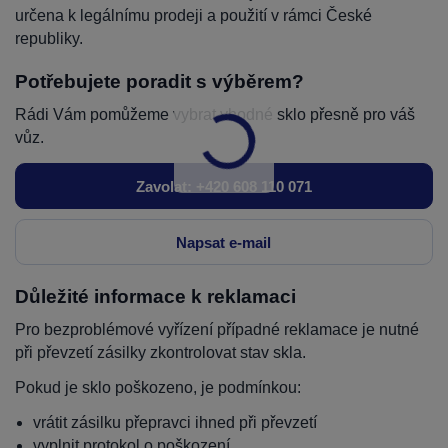
určena k legálnímu prodeji a použití v rámci České
republiky.
Potřebujete poradit s výběrem?
Rádi Vám pomůžeme vybrat vhodné sklo přesně pro váš
vůz.
Zavolat: +420 608 110 071
Napsat e-mail
Důležité informace k reklamaci
Pro bezproblémové vyřízení případné reklamace je nutné
při převzetí zásilky zkontrolovat stav skla.
Pokud je sklo poškozeno, je podmínkou:
vrátit zásilku přepravci ihned při převzetí
vyplnit protokol o poškození