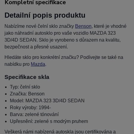
Kompletní specifikace
Detailní popis produktu
Nabízíme nové čelní sklo značky
Benson
, které je vhodné
jako náhradní autosklo pro vaše vozidlo MAZDA 323
3D/4D SEDAN. Sklo je vyrobeno s důrazem na kvalitu,
bezpečnost a přesné usazení.
Hledáte sklo pro konkrétní značku? Podívejte se také na
nabídku pro
Mazda
.
Specifikace skla
Typ: čelní sklo
Značka: Benson
Model: MAZDA 323 3D/4D SEDAN
Roky výroby: 1994-
Barva: zelené tónování
Upřesnění: zelené s modrým pruhem
Veškerá námi nabízená autoskla jsou certifikována a