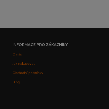
INFORMACE PRO ZÁKAZNÍKY
O nás
Jak nakupovat
Obchodní podmínky
Blog