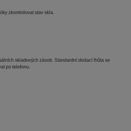
lky zkontrolovat stav skla.
tuálních skladových zásob. Standardní dodací lhůta se
t po telefonu.