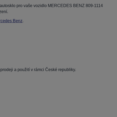
dní autosklo pro vaše vozidlo MERCEDES BENZ 809-1114
zení.
rcedes Benz
.
rodeji a použití v rámci České republiky.