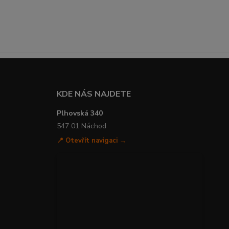
KDE NÁS NAJDETE
Plhovská 340
547 01 Náchod
📍 Otevřít navigaci →