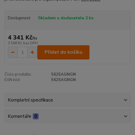
Dostupnost
Skladem u dodavatele 2 ks
4 341 Kč
/
ks
3 588 Kč
bez DPH
Přidat do košíku
Číslo produktu:
5625AGNGN
EAN kód:
5625AGNGN
Kompletní specifikace
Komentáře
0