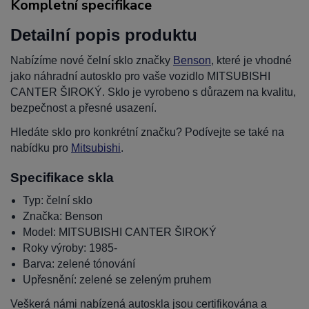
Kompletní specifikace
Detailní popis produktu
Nabízíme nové čelní sklo značky
Benson
, které je vhodné
jako náhradní autosklo pro vaše vozidlo MITSUBISHI
CANTER ŠIROKÝ. Sklo je vyrobeno s důrazem na kvalitu,
bezpečnost a přesné usazení.
Hledáte sklo pro konkrétní značku? Podívejte se také na
nabídku pro
Mitsubishi
.
Specifikace skla
Typ: čelní sklo
Značka: Benson
Model: MITSUBISHI CANTER ŠIROKÝ
Roky výroby: 1985-
Barva: zelené tónování
Upřesnění: zelené se zeleným pruhem
Veškerá námi nabízená autoskla jsou certifikována a