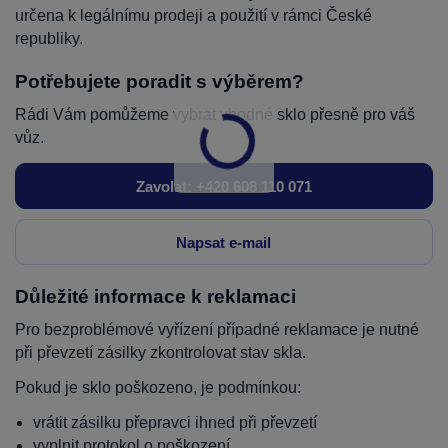
určena k legálnímu prodeji a použití v rámci České
republiky.
Potřebujete poradit s výběrem?
Rádi Vám pomůžeme vybrat vhodné sklo přesně pro váš
vůz.
Zavolat: +420 608 110 071
Napsat e-mail
Důležité informace k reklamaci
Pro bezproblémové vyřízení případné reklamace je nutné
při převzetí zásilky zkontrolovat stav skla.
Pokud je sklo poškozeno, je podmínkou:
vrátit zásilku přepravci ihned při převzetí
vyplnit protokol o poškození