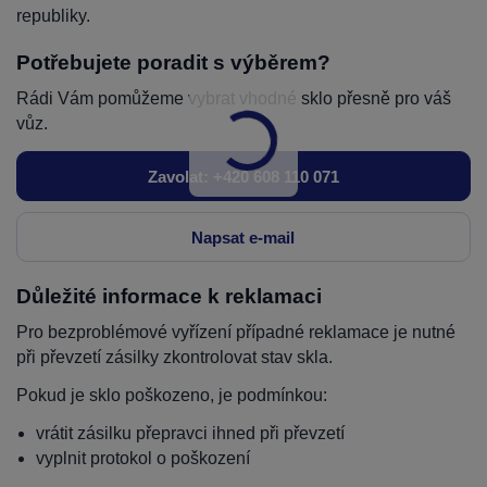
republiky.
Potřebujete poradit s výběrem?
Rádi Vám pomůžeme vybrat vhodné sklo přesně pro váš
vůz.
Zavolat: +420 608 110 071
Napsat e-mail
Důležité informace k reklamaci
Pro bezproblémové vyřízení případné reklamace je nutné
při převzetí zásilky zkontrolovat stav skla.
Pokud je sklo poškozeno, je podmínkou:
vrátit zásilku přepravci ihned při převzetí
vyplnit protokol o poškození