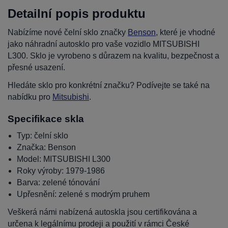
Detailní popis produktu
Nabízíme nové čelní sklo značky
Benson
, které je vhodné
jako náhradní autosklo pro vaše vozidlo MITSUBISHI
L300. Sklo je vyrobeno s důrazem na kvalitu, bezpečnost a
přesné usazení.
Hledáte sklo pro konkrétní značku? Podívejte se také na
nabídku pro
Mitsubishi
.
Specifikace skla
Typ: čelní sklo
Značka: Benson
Model: MITSUBISHI L300
Roky výroby: 1979-1986
Barva: zelené tónování
Upřesnění: zelené s modrým pruhem
Veškerá námi nabízená autoskla jsou certifikována a
určena k legálnímu prodeji a použití v rámci České