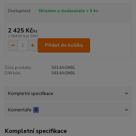
Dostupnost
Skladem u dodavatele > 5 ks
2 425 Kč
/
ks
2 004 Kč
bez DPH
Přidat do košíku
Číslo produktu:
5614AGNBL
EAN kód:
5614AGNBL
Kompletní specifikace
Komentáře
0
Kompletní specifikace