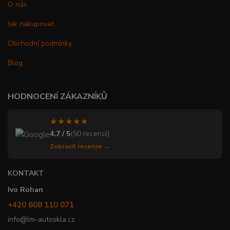
O nás
Jak nakupovat
Obchodní podmínky
Blog
HODNOCENÍ ZÁKAZNÍKŮ
★★★★★
4.7 / 5
(50 recenzí)
Zobrazit recenze →
KONTAKT
Ivo Rohan
+420 608 110 071
info@lm-autoskla.cz