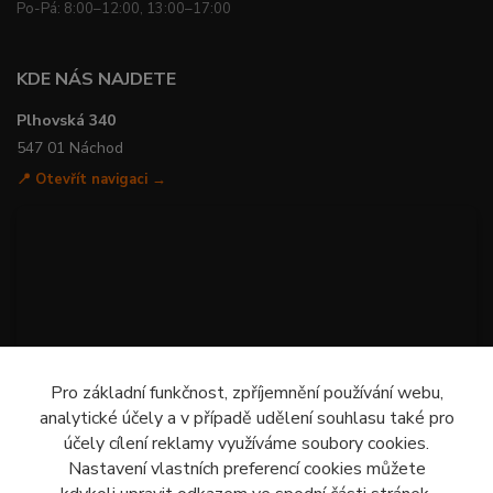
Po-Pá: 8:00–12:00, 13:00–17:00
KDE NÁS NAJDETE
Plhovská 340
547 01 Náchod
📍 Otevřít navigaci →
Pro základní funkčnost, zpříjemnění používání webu,
analytické účely a v případě udělení souhlasu také pro
účely cílení reklamy využíváme soubory cookies.
Nastavení vlastních preferencí cookies můžete