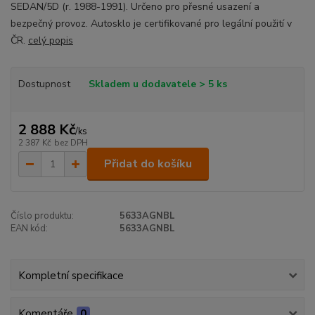
SEDAN/5D (r. 1988-1991). Určeno pro přesné usazení a
bezpečný provoz. Autosklo je certifikované pro legální použití v
ČR.
celý popis
Dostupnost
Skladem u dodavatele > 5 ks
2 888 Kč
/
ks
2 387 Kč
bez DPH
Přidat do košíku
Číslo produktu:
5633AGNBL
EAN kód:
5633AGNBL
Kompletní specifikace
Komentáře
0