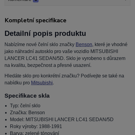
Kompletní specifikace
Detailní popis produktu
Nabízíme nové čelní sklo značky
Benson
, které je vhodné
jako náhradní autosklo pro vaše vozidlo MITSUBISHI
LANCER LC41 SEDAN/5D. Sklo je vyrobeno s důrazem
na kvalitu, bezpečnost a přesné usazení.
Hledáte sklo pro konkrétní značku? Podívejte se také na
nabídku pro
Mitsubishi
.
Specifikace skla
Typ: čelní sklo
Značka: Benson
Model: MITSUBISHI LANCER LC41 SEDAN/5D
Roky výroby: 1988-1991
Barva: zelené tónování