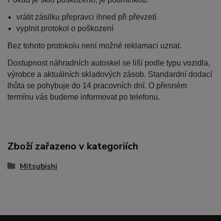
vrátit zásilku přepravci ihned při převzetí
vyplnit protokol o poškození
Bez tohoto protokolu není možné reklamaci uznat.
Dostupnost náhradních autoskel se liší podle typu vozidla,
výrobce a aktuálních skladových zásob. Standardní dodací
lhůta se pohybuje do 14 pracovních dní. O přesném
termínu vás budeme informovat po telefonu.
Zboží zařazeno v kategoriích
Mitsubishi