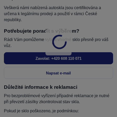
Veškerá námi nabízená autoskla jsou certifikována a
určena k legálnímu prodeji a použití v rámci České
republiky.
Potřebujete poradit s výběrem?
Rádi Vám pomůžeme vybrat vhodné sklo přesně pro váš
vůz.
Zavolat: +420 608 110 071
Napsat e-mail
Důležité informace k reklamaci
Pro bezproblémové vyřízení případné reklamace je nutné
při převzetí zásilky zkontrolovat stav skla.
Pokud je sklo poškozeno, je podmínkou: