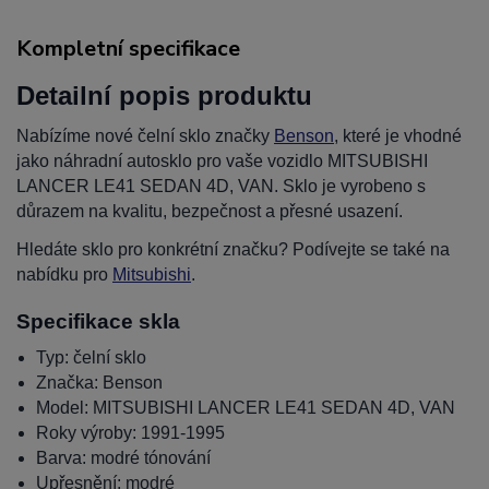
Kompletní specifikace
Detailní popis produktu
Nabízíme nové čelní sklo značky
Benson
, které je vhodné
jako náhradní autosklo pro vaše vozidlo MITSUBISHI
LANCER LE41 SEDAN 4D, VAN. Sklo je vyrobeno s
důrazem na kvalitu, bezpečnost a přesné usazení.
Hledáte sklo pro konkrétní značku? Podívejte se také na
nabídku pro
Mitsubishi
.
Specifikace skla
Typ: čelní sklo
Značka: Benson
Model: MITSUBISHI LANCER LE41 SEDAN 4D, VAN
Roky výroby: 1991-1995
Barva: modré tónování
Upřesnění: modré