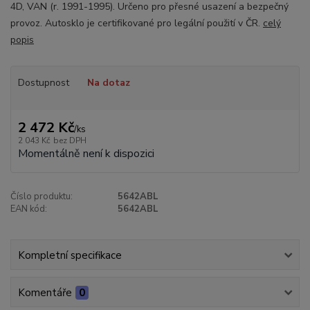
4D, VAN (r. 1991-1995). Určeno pro přesné usazení a bezpečný
provoz. Autosklo je certifikované pro legální použití v ČR.
celý
popis
Dostupnost
Na dotaz
2 472 Kč
/
ks
2 043 Kč
bez DPH
Momentálně není k dispozici
Číslo produktu:
5642ABL
EAN kód:
5642ABL
Kompletní specifikace
Komentáře
0