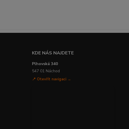
KDE NÁS NAJDETE
Plhovská 340
547 01 Náchod
📍 Otevřít navigaci →