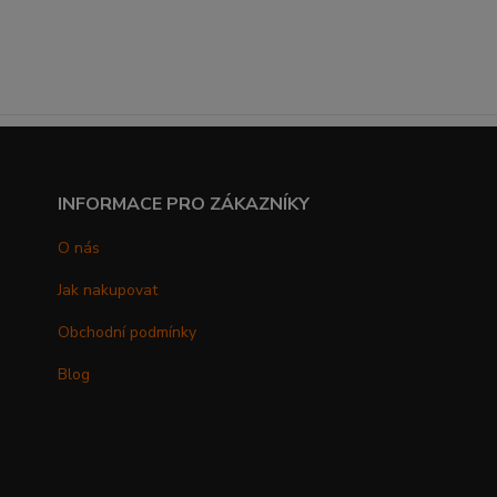
INFORMACE PRO ZÁKAZNÍKY
O nás
Jak nakupovat
Obchodní podmínky
Blog