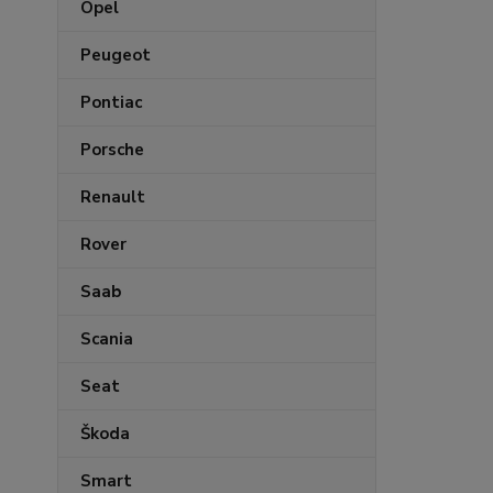
Opel
Peugeot
Pontiac
Porsche
Renault
Rover
Saab
Scania
Seat
Škoda
Smart