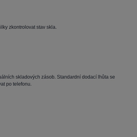
lky zkontrolovat stav skla.
tuálních skladových zásob. Standardní dodací lhůta se
t po telefonu.