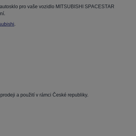
dní autosklo pro vaše vozidlo MITSUBISHI SPACESTAR
ní.
subishi
.
rodeji a použití v rámci České republiky.