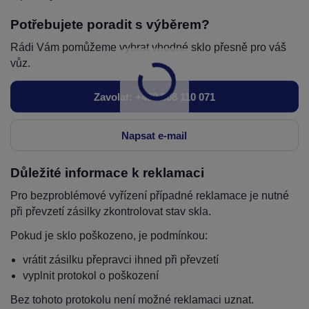
Potřebujete poradit s výběrem?
Rádi Vám pomůžeme vybrat vhodné sklo přesně pro váš
vůz.
Zavolat: +420 608 110 071
Napsat e-mail
Důležité informace k reklamaci
Pro bezproblémové vyřízení případné reklamace je nutné
při převzetí zásilky zkontrolovat stav skla.
Pokud je sklo poškozeno, je podmínkou:
vrátit zásilku přepravci ihned při převzetí
vyplnit protokol o poškození
Bez tohoto protokolu není možné reklamaci uznat.