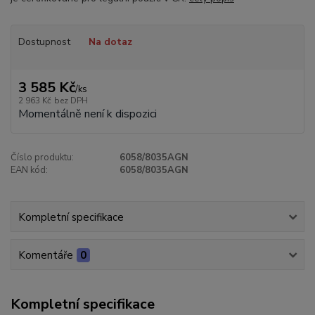
Dostupnost
Na dotaz
3 585 Kč
/
ks
2 963 Kč
bez DPH
Momentálně není k dispozici
Číslo produktu:
6058/8035AGN
EAN kód:
6058/8035AGN
Kompletní specifikace
Komentáře
0
Kompletní specifikace