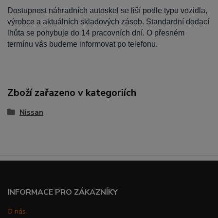
Dostupnost náhradních autoskel se liší podle typu vozidla,
výrobce a aktuálních skladových zásob. Standardní dodací
lhůta se pohybuje do 14 pracovních dní. O přesném
termínu vás budeme informovat po telefonu.
Zboží zařazeno v kategoriích
Nissan
INFORMACE PRO ZÁKAZNÍKY
O nás