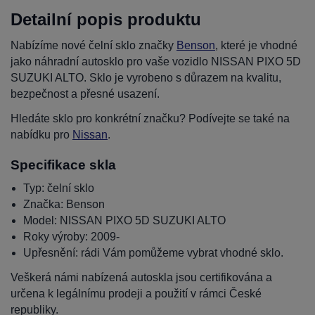
Detailní popis produktu
Nabízíme nové čelní sklo značky
Benson
, které je vhodné
jako náhradní autosklo pro vaše vozidlo NISSAN PIXO 5D
SUZUKI ALTO. Sklo je vyrobeno s důrazem na kvalitu,
bezpečnost a přesné usazení.
Hledáte sklo pro konkrétní značku? Podívejte se také na
nabídku pro
Nissan
.
Specifikace skla
Typ: čelní sklo
Značka: Benson
Model: NISSAN PIXO 5D SUZUKI ALTO
Roky výroby: 2009-
Upřesnění: rádi Vám pomůžeme vybrat vhodné sklo.
Veškerá námi nabízená autoskla jsou certifikována a
určena k legálnímu prodeji a použití v rámci České
republiky.