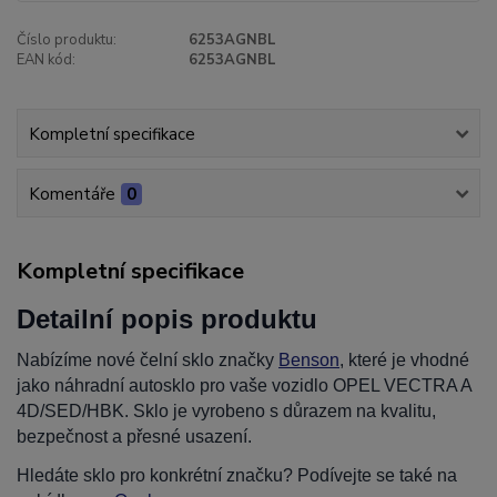
Číslo produktu:
6253AGNBL
EAN kód:
6253AGNBL
Kompletní specifikace
Komentáře
0
Kompletní specifikace
Detailní popis produktu
Nabízíme nové čelní sklo značky
Benson
, které je vhodné
jako náhradní autosklo pro vaše vozidlo OPEL VECTRA A
4D/SED/HBK. Sklo je vyrobeno s důrazem na kvalitu,
bezpečnost a přesné usazení.
Hledáte sklo pro konkrétní značku? Podívejte se také na