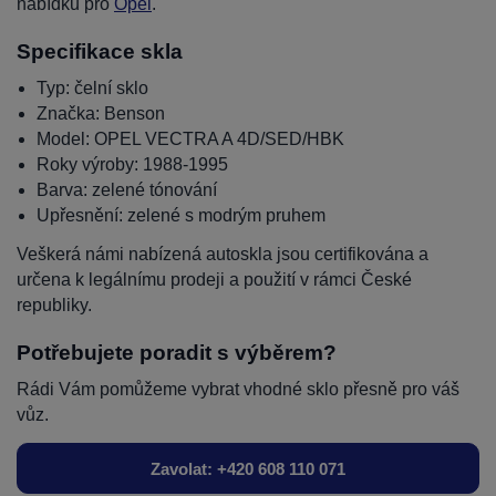
nabídku pro
Opel
.
Specifikace skla
Typ: čelní sklo
Značka: Benson
Model: OPEL VECTRA A 4D/SED/HBK
Roky výroby: 1988-1995
Barva: zelené tónování
Upřesnění: zelené s modrým pruhem
Veškerá námi nabízená autoskla jsou certifikována a
určena k legálnímu prodeji a použití v rámci České
republiky.
Potřebujete poradit s výběrem?
Rádi Vám pomůžeme vybrat vhodné sklo přesně pro váš
vůz.
Zavolat: +420 608 110 071