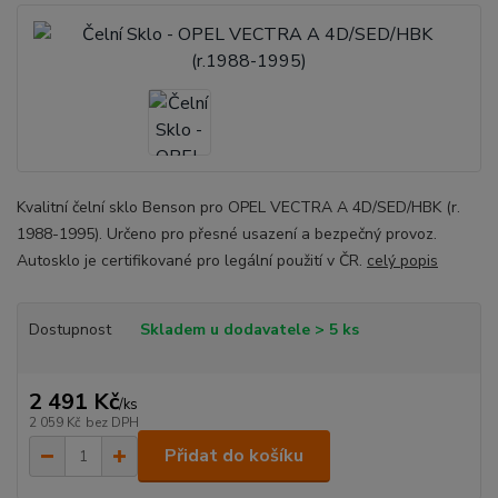
Kvalitní čelní sklo Benson pro OPEL VECTRA A 4D/SED/HBK (r.
1988-1995). Určeno pro přesné usazení a bezpečný provoz.
Autosklo je certifikované pro legální použití v ČR.
celý popis
Dostupnost
Skladem u dodavatele > 5 ks
2 491 Kč
/
ks
2 059 Kč
bez DPH
Přidat do košíku