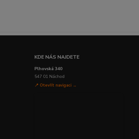
KDE NÁS NAJDETE
Plhovská 340
547 01 Náchod
📍 Otevřít navigaci →