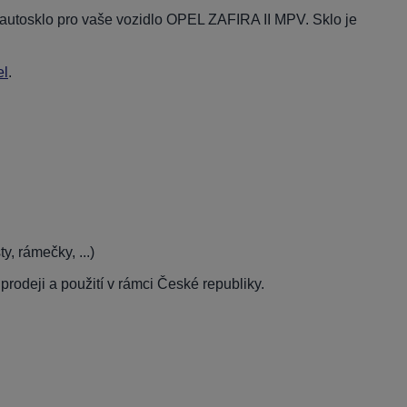
í autosklo pro vaše vozidlo OPEL ZAFIRA II MPV. Sklo je
el
.
, rámečky, ...)
rodeji a použití v rámci České republiky.