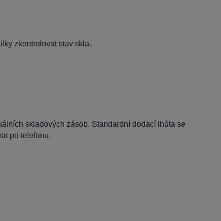
lky zkontrolovat stav skla.
tuálních skladových zásob. Standardní dodací lhůta se
t po telefonu.