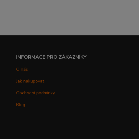
INFORMACE PRO ZÁKAZNÍKY
O nás
Jak nakupovat
Obchodní podmínky
Blog