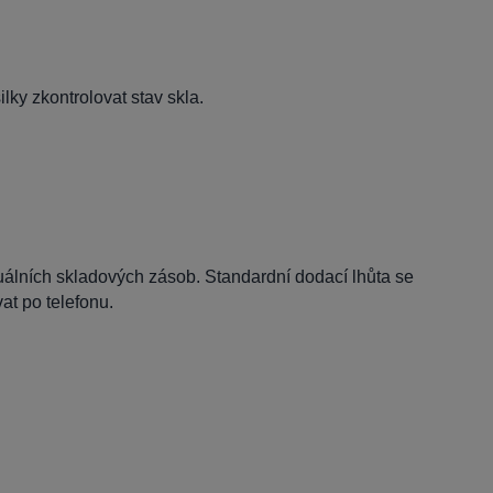
lky zkontrolovat stav skla.
tuálních skladových zásob. Standardní dodací lhůta se
t po telefonu.