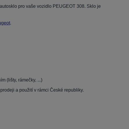
í autosklo pro vaše vozidlo PEUGEOT 308. Sklo je
ugeot
.
 (lišty, rámečky, ...)
rodeji a použití v rámci České republiky.