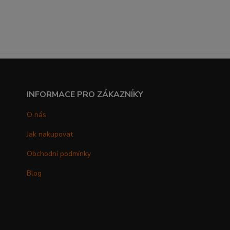
INFORMACE PRO ZÁKAZNÍKY
O nás
Jak nakupovat
Obchodní podmínky
Blog