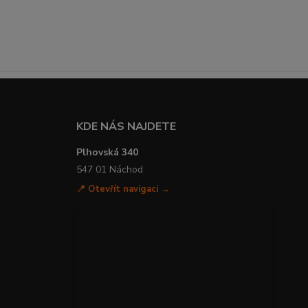
KDE NÁS NAJDETE
Plhovská 340
547 01 Náchod
📍 Otevřít navigaci →