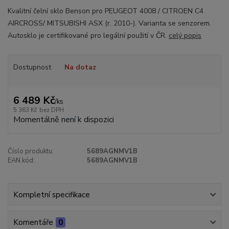
Kvalitní čelní sklo Benson pro PEUGEOT 4008 / CITROEN C4
AIRCROSS/ MITSUBISHI ASX (r. 2010-). Varianta se senzorem.
Autosklo je certifikované pro legální použití v ČR.
celý popis
Dostupnost
Na dotaz
6 489 Kč
/
ks
5 363 Kč
bez DPH
Momentálně není k dispozici
Číslo produktu:
5689AGNMV1B
EAN kód:
5689AGNMV1B
Kompletní specifikace
Komentáře
0