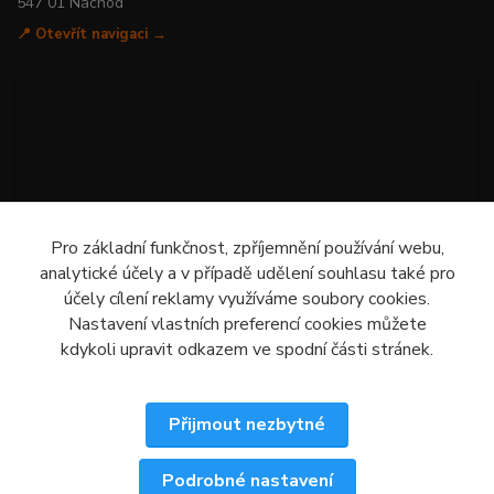
547 01 Náchod
📍 Otevřít navigaci →
Pro základní funkčnost, zpříjemnění používání webu,
analytické účely a v případě udělení souhlasu také pro
účely cílení reklamy využíváme soubory cookies.
Nastavení vlastních preferencí cookies můžete
kdykoli upravit odkazem ve spodní části stránek.
Přijmout nezbytné
Podrobné nastavení