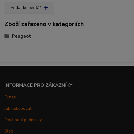
Přidat komentář
Zboží zařazeno v kategoriích
Peugeot
INFORMACE PRO ZÁKAZNÍKY
O nás
Jak nakupovat
Obchodní podmínky
Blog