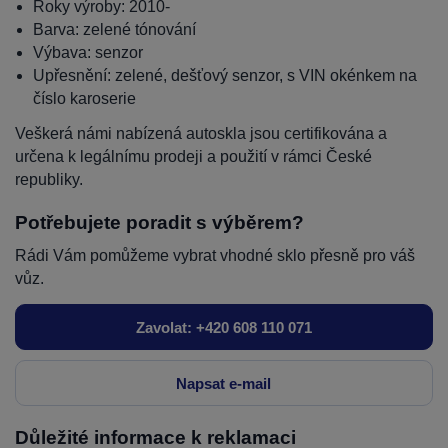
Roky výroby: 2010-
Barva: zelené tónování
Výbava: senzor
Upřesnění: zelené, dešťový senzor, s VIN okénkem na
číslo karoserie
Veškerá námi nabízená autoskla jsou certifikována a
určena k legálnímu prodeji a použití v rámci České
republiky.
Potřebujete poradit s výběrem?
Rádi Vám pomůžeme vybrat vhodné sklo přesně pro váš
vůz.
Zavolat: +420 608 110 071
Napsat e-mail
Důležité informace k reklamaci