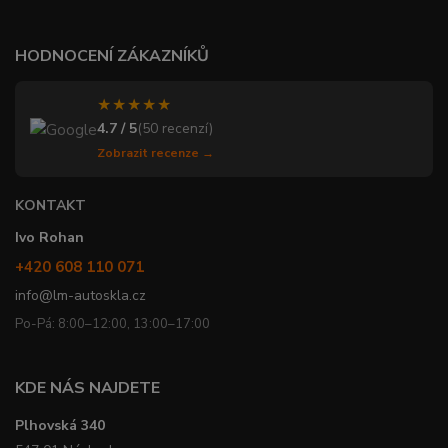
HODNOCENÍ ZÁKAZNÍKŮ
★★★★★
4.7 / 5
(50 recenzí)
Zobrazit recenze →
KONTAKT
Ivo Rohan
+420 608 110 071
info@lm-autoskla.cz
Po-Pá: 8:00–12:00, 13:00–17:00
KDE NÁS NAJDETE
Plhovská 340