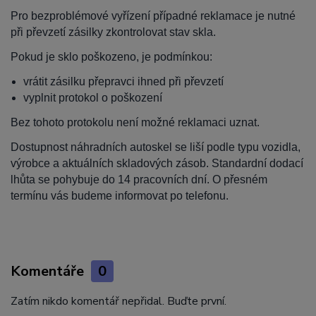
Pro bezproblémové vyřízení případné reklamace je nutné
při převzetí zásilky zkontrolovat stav skla.
Pokud je sklo poškozeno, je podmínkou:
vrátit zásilku přepravci ihned při převzetí
vyplnit protokol o poškození
Bez tohoto protokolu není možné reklamaci uznat.
Dostupnost náhradních autoskel se liší podle typu vozidla,
výrobce a aktuálních skladových zásob. Standardní dodací
lhůta se pohybuje do 14 pracovních dní. O přesném
termínu vás budeme informovat po telefonu.
Komentáře
0
Zatím nikdo komentář nepřidal. Buďte první.