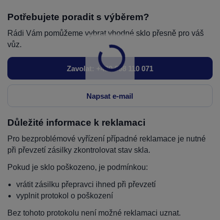
Potřebujete poradit s výběrem?
Rádi Vám pomůžeme vybrat vhodné sklo přesně pro váš
vůz.
Zavolat: +420 608 110 071
Napsat e-mail
Důležité informace k reklamaci
Pro bezproblémové vyřízení případné reklamace je nutné
při převzetí zásilky zkontrolovat stav skla.
Pokud je sklo poškozeno, je podmínkou:
vrátit zásilku přepravci ihned při převzetí
vyplnit protokol o poškození
Bez tohoto protokolu není možné reklamaci uznat.