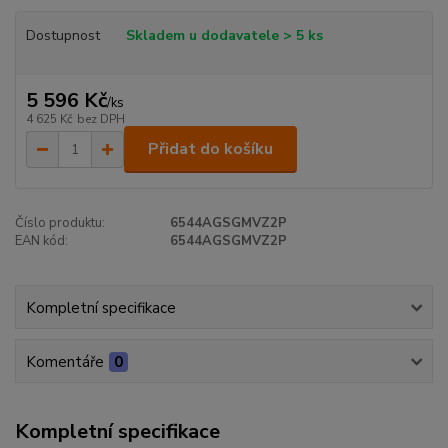
Dostupnost
Skladem u dodavatele > 5 ks
5 596 Kč
/
ks
4 625 Kč
bez DPH
Přidat do košíku
Číslo produktu:
6544AGSGMVZ2P
EAN kód:
6544AGSGMVZ2P
Kompletní specifikace
Komentáře
0
Kompletní specifikace