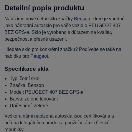
Detailní popis produktu
Nabízíme nové čelní sklo značky
Benson
, které je vhodné
jako náhradní autosklo pro vaše vozidlo PEUGEOT 407
BEZ GPS-a. Sklo je vyrobeno s důrazem na kvalitu,
bezpečnost a přesné usazení.
Hledáte sklo pro konkrétní značku? Podívejte se také na
nabídku pro
Peugeot
.
Specifikace skla
Typ: čelní sklo
Značka: Benson
Model: PEUGEOT 407 BEZ GPS-a
Barva: zelené tónování
Upřesnění: zelené
Veškerá námi nabízená autoskla jsou certifikována a
určena k legálnímu prodeji a použití v rámci České
republiky.