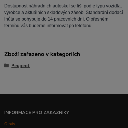
Dostupnost náhradních autoskel se liší podle typu vozidla,
výrobce a aktuálních skladových zásob. Standardní dodací
lhůta se pohybuje do 14 pracovních dní. O přesném
termínu vás budeme informovat po telefonu.
Zboží zařazeno v kategoriích
Peugeot
INFORMACE PRO ZÁKAZNÍKY
O nás