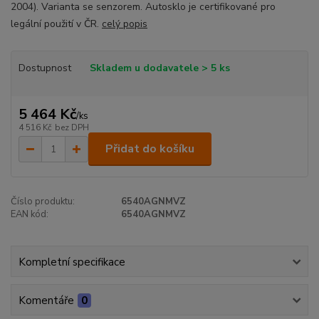
2004). Varianta se senzorem. Autosklo je certifikované pro
legální použití v ČR.
celý popis
Dostupnost
Skladem u dodavatele > 5 ks
5 464 Kč
/
ks
4 516 Kč
bez DPH
Přidat do košíku
Číslo produktu:
6540AGNMVZ
EAN kód:
6540AGNMVZ
Kompletní specifikace
Komentáře
0