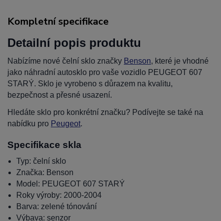
Kompletní specifikace
Detailní popis produktu
Nabízíme nové čelní sklo značky
Benson
, které je vhodné
jako náhradní autosklo pro vaše vozidlo PEUGEOT 607
STARÝ. Sklo je vyrobeno s důrazem na kvalitu,
bezpečnost a přesné usazení.
Hledáte sklo pro konkrétní značku? Podívejte se také na
nabídku pro
Peugeot
.
Specifikace skla
Typ: čelní sklo
Značka: Benson
Model: PEUGEOT 607 STARÝ
Roky výroby: 2000-2004
Barva: zelené tónování
Výbava: senzor