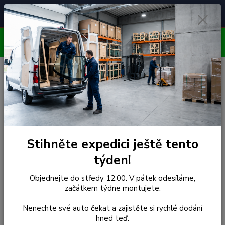
Čelní skla pro
Poradenství
🚘
📞
⭐
4.7/5 (50 recenzí)
unikátní vozy
ZDARMA
OBJEDNÁVEJTE DO STŘEDY 12:00 - KAŽDÝ PÁTEK
EXPEDUJEME!!
0
ks
za
0,00 Kč
Menu
Hledat
Stihněte expedici ještě tento
týden!
Úvod
Peugeot
Čelní Sklo - PEUGEOT 607 (r.2000-2004)
Objednejte do středy 12:00. V pátek odesíláme,
STARÝ - Senzor
začátkem týdne montujete.
Čelní Sklo - PEUGEOT 607
Nenechte své auto čekat a zajistěte si rychlé dodání
hned teď.