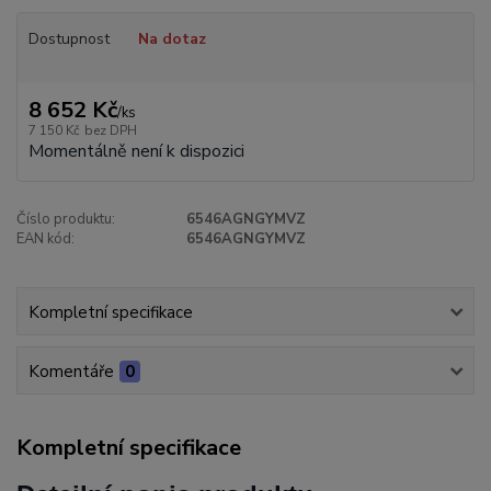
Dostupnost
Na dotaz
8 652 Kč
/
ks
7 150 Kč
bez DPH
Momentálně není k dispozici
Číslo produktu:
6546AGNGYMVZ
EAN kód:
6546AGNGYMVZ
Kompletní specifikace
Komentáře
0
Kompletní specifikace