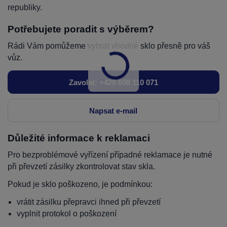
republiky.
Potřebujete poradit s výběrem?
Rádi Vám pomůžeme vybrat vhodné sklo přesně pro váš
vůz.
Zavolat: +420 608 110 071
Napsat e-mail
Důležité informace k reklamaci
Pro bezproblémové vyřízení případné reklamace je nutné
při převzetí zásilky zkontrolovat stav skla.
Pokud je sklo poškozeno, je podmínkou:
vrátit zásilku přepravci ihned při převzetí
vyplnit protokol o poškození