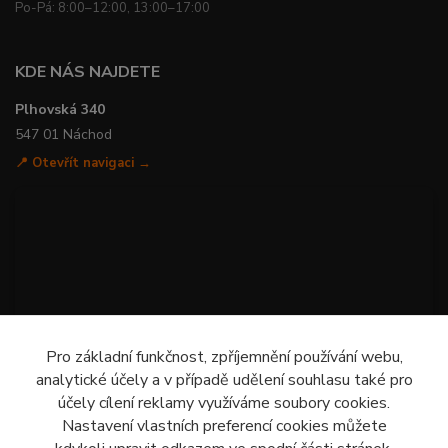
Po-Pá: 8:00–12:00, 13:00–17:00
KDE NÁS NAJDETE
Plhovská 340
547 01 Náchod
📍 Otevřít navigaci →
Pro základní funkčnost, zpříjemnění používání webu,
analytické účely a v případě udělení souhlasu také pro
účely cílení reklamy využíváme soubory cookies.
Nastavení vlastních preferencí cookies můžete