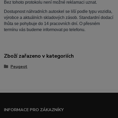
Bez tohoto protokolu není možné reklamaci uznat.
Dostupnost náhradních autoskel se liší podle typu vozidla,
výrobce a aktuálních skladových zásob. Standardní dodací
lhůta se pohybuje do 14 pracovních dní. O přesném
termínu vás budeme informovat po telefonu.
Zboží zařazeno v kategoriích
Peugeot
INFORMACE PRO ZÁKAZNÍKY