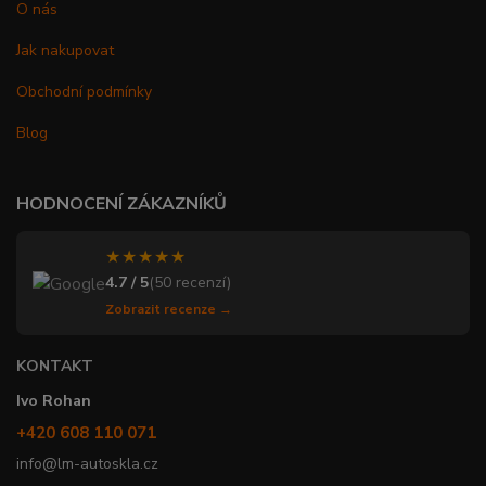
O nás
Jak nakupovat
Obchodní podmínky
Blog
HODNOCENÍ ZÁKAZNÍKŮ
★★★★★
4.7 / 5
(50 recenzí)
Zobrazit recenze →
KONTAKT
Ivo Rohan
+420 608 110 071
info@lm-autoskla.cz