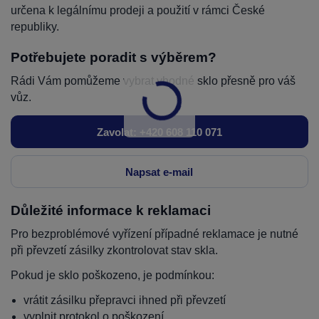
určena k legálnímu prodeji a použití v rámci České
republiky.
Potřebujete poradit s výběrem?
Rádi Vám pomůžeme vybrat vhodné sklo přesně pro váš
vůz.
Zavolat: +420 608 110 071
Napsat e-mail
Důležité informace k reklamaci
Pro bezproblémové vyřízení případné reklamace je nutné
při převzetí zásilky zkontrolovat stav skla.
Pokud je sklo poškozeno, je podmínkou:
vrátit zásilku přepravci ihned při převzetí
vyplnit protokol o poškození