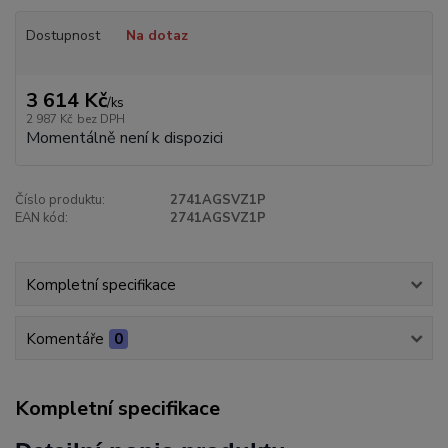
Dostupnost
Na dotaz
3 614 Kč
/
ks
2 987 Kč
bez DPH
Momentálně není k dispozici
Číslo produktu:
2741AGSVZ1P
EAN kód:
2741AGSVZ1P
Kompletní specifikace
Komentáře
0
Kompletní specifikace