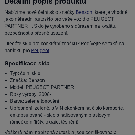
Detailní popis produktu
Nabízíme nové čelní sklo značky
Benson
, které je vhodné
jako náhradní autosklo pro vaše vozidlo PEUGEOT
PARTNER II. Sklo je vyrobeno s důrazem na kvalitu,
bezpečnost a přesné usazení.
Hledáte sklo pro konkrétní značku? Podívejte se také na
nabídku pro
Peugeot
.
Specifikace skla
Typ: čelní sklo
Značka: Benson
Model: PEUGEOT PARTNER II
Roky výroby: 2008-
Barva: zelené tónování
Upřesnění: zelené, s VIN okénkem na číslo karoserie,
enkapsulované - sklo s nalisovaným plastovým
rámečkem (lišty, okraje, těsnění)
Veškerá námi nabízená autoskla jsou certifikována a