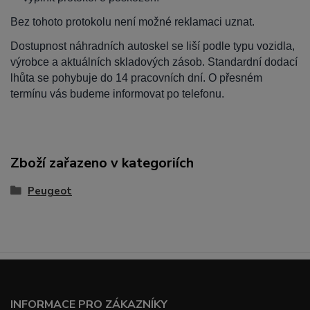
Bez tohoto protokolu není možné reklamaci uznat.
Dostupnost náhradních autoskel se liší podle typu vozidla,
výrobce a aktuálních skladových zásob. Standardní dodací
lhůta se pohybuje do 14 pracovních dní. O přesném
termínu vás budeme informovat po telefonu.
Zboží zařazeno v kategoriích
Peugeot
INFORMACE PRO ZÁKAZNÍKY