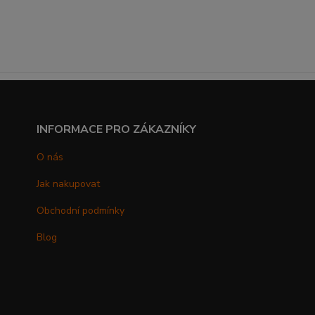
INFORMACE PRO ZÁKAZNÍKY
O nás
Jak nakupovat
Obchodní podmínky
Blog