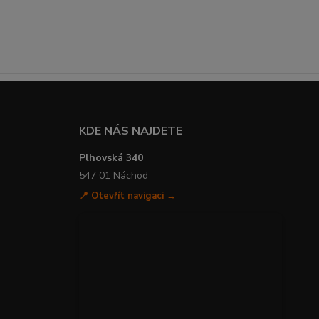
KDE NÁS NAJDETE
Plhovská 340
547 01 Náchod
📍 Otevřít navigaci →