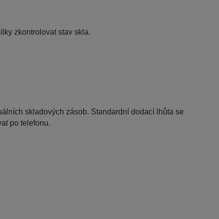
lky zkontrolovat stav skla.
tuálních skladových zásob. Standardní dodací lhůta se
t po telefonu.