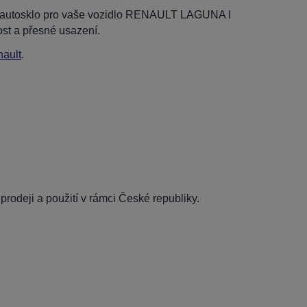
ní autosklo pro vaše vozidlo RENAULT LAGUNA I
st a přesné usazení.
ault
.
rodeji a použití v rámci České republiky.