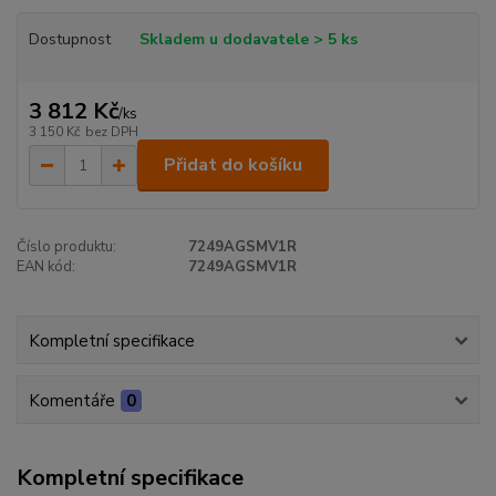
Dostupnost
Skladem u dodavatele > 5 ks
3 812 Kč
/
ks
3 150 Kč
bez DPH
Přidat do košíku
Číslo produktu:
7249AGSMV1R
EAN kód:
7249AGSMV1R
Kompletní specifikace
Komentáře
0
Kompletní specifikace