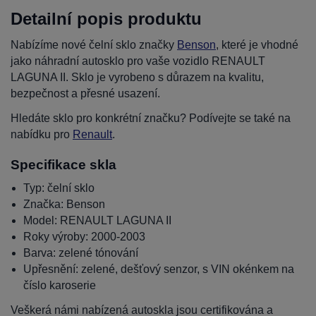
Detailní popis produktu
Nabízíme nové čelní sklo značky
Benson
, které je vhodné
jako náhradní autosklo pro vaše vozidlo RENAULT
LAGUNA II. Sklo je vyrobeno s důrazem na kvalitu,
bezpečnost a přesné usazení.
Hledáte sklo pro konkrétní značku? Podívejte se také na
nabídku pro
Renault
.
Specifikace skla
Typ: čelní sklo
Značka: Benson
Model: RENAULT LAGUNA II
Roky výroby: 2000-2003
Barva: zelené tónování
Upřesnění: zelené, dešťový senzor, s VIN okénkem na
číslo karoserie
Veškerá námi nabízená autoskla jsou certifikována a