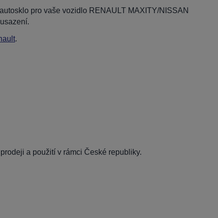
dní autosklo pro vaše vozidlo RENAULT MAXITY/NISSAN
usazení.
ault
.
rodeji a použití v rámci České republiky.