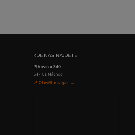
KDE NÁS NAJDETE
Plhovská 340
547 01 Náchod
📍 Otevřít navigaci →