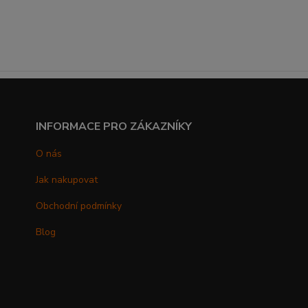
INFORMACE PRO ZÁKAZNÍKY
O nás
Jak nakupovat
Obchodní podmínky
Blog