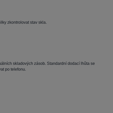
lky zkontrolovat stav skla.
tuálních skladových zásob. Standardní dodací lhůta se
t po telefonu.