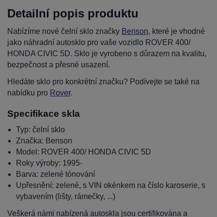
Detailní popis produktu
Nabízíme nové čelní sklo značky
Benson
, které je vhodné
jako náhradní autosklo pro vaše vozidlo ROVER 400/
HONDA CIVIC 5D. Sklo je vyrobeno s důrazem na kvalitu,
bezpečnost a přesné usazení.
Hledáte sklo pro konkrétní značku? Podívejte se také na
nabídku pro
Rover
.
Specifikace skla
Typ: čelní sklo
Značka: Benson
Model: ROVER 400/ HONDA CIVIC 5D
Roky výroby: 1995-
Barva: zelené tónování
Upřesnění: zelené, s VIN okénkem na číslo karoserie, s
vybavením (lišty, rámečky, ...)
Veškerá námi nabízená autoskla jsou certifikována a