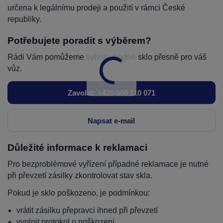
určena k legálnímu prodeji a použití v rámci České
republiky.
Potřebujete poradit s výběrem?
Rádi Vám pomůžeme vybrat vhodné sklo přesně pro váš
vůz.
Zavolat: +420 608 110 071
Napsat e-mail
Důležité informace k reklamaci
Pro bezproblémové vyřízení případné reklamace je nutné
při převzetí zásilky zkontrolovat stav skla.
Pokud je sklo poškozeno, je podmínkou:
vrátit zásilku přepravci ihned při převzetí
vyplnit protokol o poškození