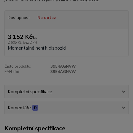
Dostupnost
Na dotaz
3 152 Kč
/
ks
2 605 Kč
bez DPH
Momentálně není k dispozici
Číslo produktu:
3954AGNVW
EAN kód:
3954AGNVW
Kompletní specifikace
Komentáře
0
Kompletní specifikace