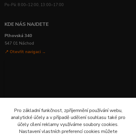
Po-Pá: 8:00–12:00, 13:00–17:00
KDE NÁS NAJDETE
Plhovská 340
547 01 Náchod
📍 Otevřít navigaci →
Pro základní funkčnost, zpříjemnění používání webu,
analytické účely a v případě udělení souhlasu také pro
účely cílení reklamy využíváme soubory cookies.
Nastavení vlastních preferencí cookies můžete