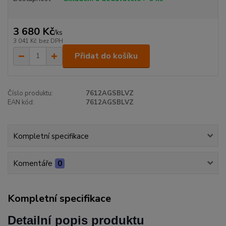
3 680 Kč
/
ks
3 041 Kč
bez DPH
Přidat do košíku
Číslo produktu:
7612AGSBLVZ
EAN kód:
7612AGSBLVZ
Kompletní specifikace
Komentáře
0
Kompletní specifikace
Detailní popis produktu