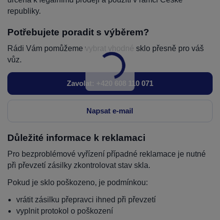
republiky.
Potřebujete poradit s výběrem?
Rádi Vám pomůžeme vybrat vhodné sklo přesně pro váš
vůz.
Zavolat: +420 608 110 071
Napsat e-mail
Důležité informace k reklamaci
Pro bezproblémové vyřízení případné reklamace je nutné
při převzetí zásilky zkontrolovat stav skla.
Pokud je sklo poškozeno, je podmínkou:
vrátit zásilku přepravci ihned při převzetí
vyplnit protokol o poškození