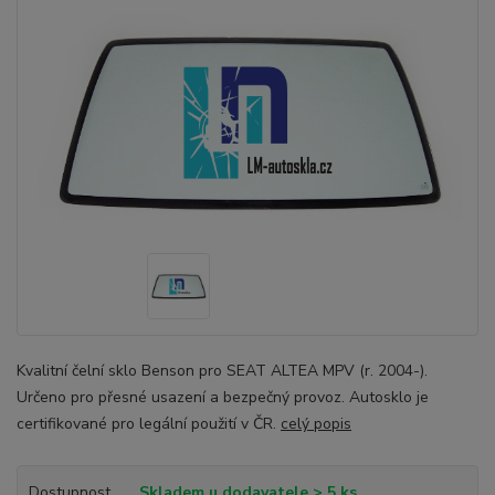
Kvalitní čelní sklo Benson pro SEAT ALTEA MPV (r. 2004-).
Určeno pro přesné usazení a bezpečný provoz. Autosklo je
certifikované pro legální použití v ČR.
celý popis
Dostupnost
Skladem u dodavatele > 5 ks