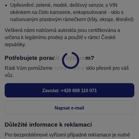
Upřesnění: zelené, modré, dešťový senzor, s VIN
okénkem na číslo karoserie, enkapsulované - sklo s
nalisovaným plastovým rámečkem (lišty, okraje, těsnění)
Veškerá námi nabízená autoskla jsou certifikována a
určena k legálnímu prodeji a použití v rámci České
republiky.
Potřebujete poradit s výběrem?
Rádi Vám pomůžeme vybrat vhodné sklo přesně pro váš
vůz.
Zavolat: +420 608 110 071
Napsat e-mail
Důležité informace k reklamaci
Pro bezproblémové vyřízení případné reklamace je nutné