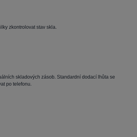
lky zkontrolovat stav skla.
tuálních skladových zásob. Standardní dodací lhůta se
t po telefonu.