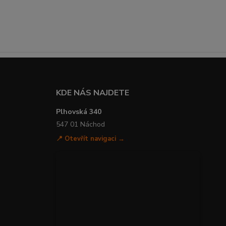
KDE NÁS NAJDETE
Plhovská 340
547 01 Náchod
📍 Otevřít navigaci →