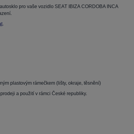
ní autosklo pro vaše vozidlo SEAT IBIZA CORDOBA INCA
azení.
t
.
ým plastovým rámečkem (lišty, okraje, těsnění)
rodeji a použití v rámci České republiky.