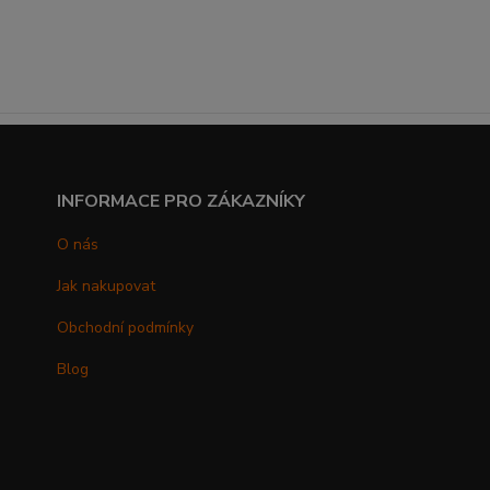
INFORMACE PRO ZÁKAZNÍKY
O nás
Jak nakupovat
Obchodní podmínky
Blog