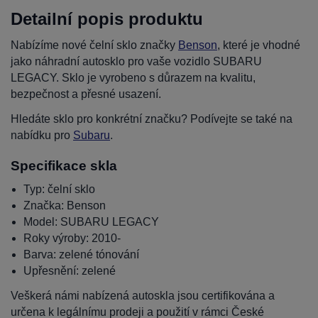
Detailní popis produktu
Nabízíme nové čelní sklo značky
Benson
, které je vhodné
jako náhradní autosklo pro vaše vozidlo SUBARU
LEGACY. Sklo je vyrobeno s důrazem na kvalitu,
bezpečnost a přesné usazení.
Hledáte sklo pro konkrétní značku? Podívejte se také na
nabídku pro
Subaru
.
Specifikace skla
Typ: čelní sklo
Značka: Benson
Model: SUBARU LEGACY
Roky výroby: 2010-
Barva: zelené tónování
Upřesnění: zelené
Veškerá námi nabízená autoskla jsou certifikována a
určena k legálnímu prodeji a použití v rámci České