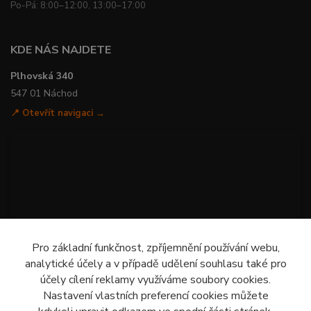
Po-Pá: 8:00–12:00, 13:00–17:00
KDE NÁS NAJDETE
Plhovská 340
547 01 Náchod
📍 Otevřít navigaci →
Pro základní funkčnost, zpříjemnění používání webu,
analytické účely a v případě udělení souhlasu také pro
účely cílení reklamy využíváme soubory cookies.
Nastavení vlastních preferencí cookies můžete