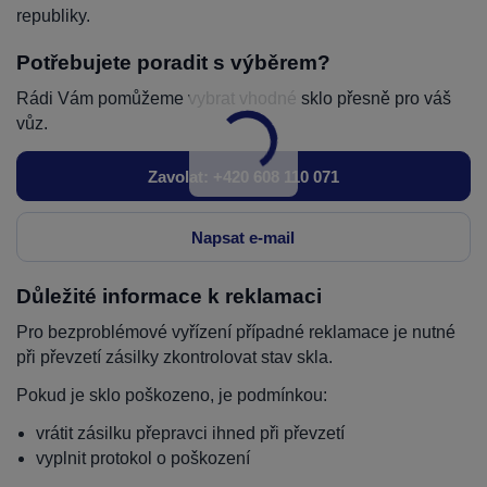
republiky.
Potřebujete poradit s výběrem?
Rádi Vám pomůžeme vybrat vhodné sklo přesně pro váš
vůz.
Zavolat: +420 608 110 071
Napsat e-mail
Důležité informace k reklamaci
Pro bezproblémové vyřízení případné reklamace je nutné
při převzetí zásilky zkontrolovat stav skla.
Pokud je sklo poškozeno, je podmínkou:
vrátit zásilku přepravci ihned při převzetí
vyplnit protokol o poškození