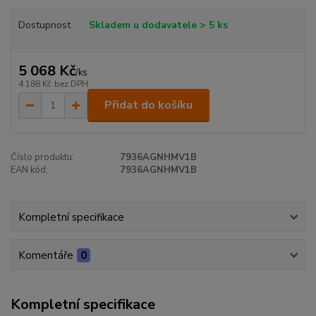
Dostupnost
Skladem u dodavatele > 5 ks
5 068 Kč
/
ks
4 188 Kč
bez DPH
Přidat do košíku
Číslo produktu:
7936AGNHMV1B
EAN kód:
7936AGNHMV1B
Kompletní specifikace
Komentáře
0
Kompletní specifikace