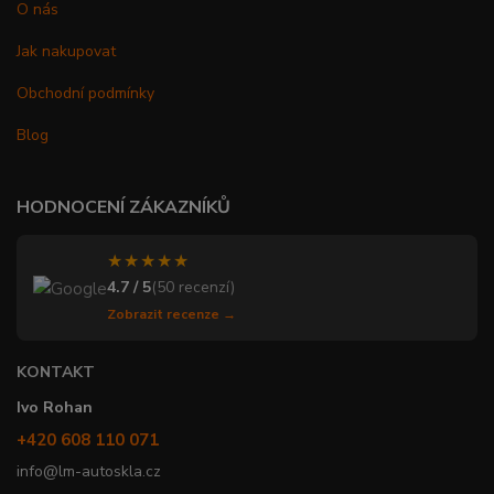
O nás
Jak nakupovat
Obchodní podmínky
Blog
HODNOCENÍ ZÁKAZNÍKŮ
★★★★★
4.7 / 5
(50 recenzí)
Zobrazit recenze →
KONTAKT
Ivo Rohan
+420 608 110 071
info@lm-autoskla.cz