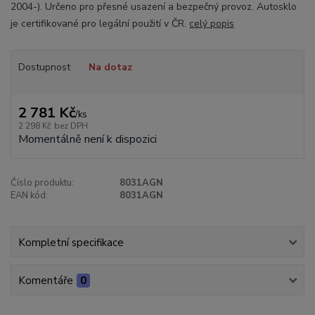
2004-). Určeno pro přesné usazení a bezpečný provoz. Autosklo
je certifikované pro legální použití v ČR.
celý popis
Dostupnost
Na dotaz
2 781 Kč
/
ks
2 298 Kč
bez DPH
Momentálně není k dispozici
Číslo produktu:
8031AGN
EAN kód:
8031AGN
Kompletní specifikace
Komentáře
0