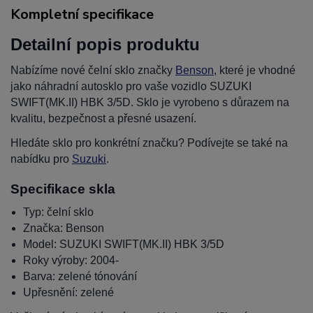
Kompletní specifikace
Detailní popis produktu
Nabízíme nové čelní sklo značky
Benson
, které je vhodné
jako náhradní autosklo pro vaše vozidlo SUZUKI
SWIFT(MK.II) HBK 3/5D. Sklo je vyrobeno s důrazem na
kvalitu, bezpečnost a přesné usazení.
Hledáte sklo pro konkrétní značku? Podívejte se také na
nabídku pro
Suzuki
.
Specifikace skla
Typ: čelní sklo
Značka: Benson
Model: SUZUKI SWIFT(MK.II) HBK 3/5D
Roky výroby: 2004-
Barva: zelené tónování
Upřesnění: zelené