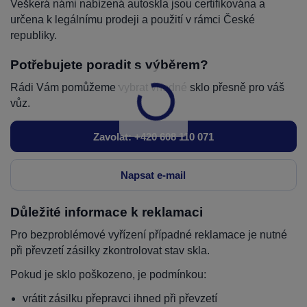
Veškerá námi nabízená autoskla jsou certifikována a
určena k legálnímu prodeji a použití v rámci České
republiky.
Potřebujete poradit s výběrem?
Rádi Vám pomůžeme vybrat vhodné sklo přesně pro váš
vůz.
Zavolat: +420 608 110 071
Napsat e-mail
Důležité informace k reklamaci
Pro bezproblémové vyřízení případné reklamace je nutné
při převzetí zásilky zkontrolovat stav skla.
Pokud je sklo poškozeno, je podmínkou:
vrátit zásilku přepravci ihned při převzetí